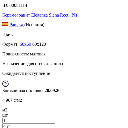
ID: 00081114
Керамогранит Eleganza Siena Rect. (N)
Pamesa
(Испания)
Цвет:
Формат:
60x60
60x120
Поверхность: матовая
Назначение: для стен, для пола
Ожидается поступление
Ближайшая поставка
28.09.26
4 907
c
/м2
м2
шт