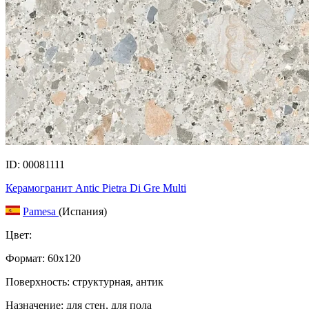
ID: 00081111
Керамогранит Antic Pietra Di Gre Multi
Pamesa
(Испания)
Цвет:
Формат:
60x120
Поверхность: структурная, антик
Назначение: для стен, для пола