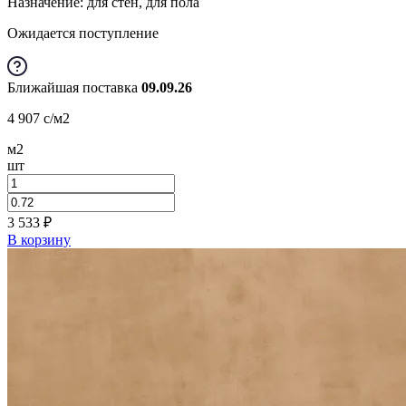
Назначение: для стен, для пола
Ожидается поступление
Ближайшая поставка
09.09.26
4 907
c
/м2
м2
шт
3 533
₽
В корзину