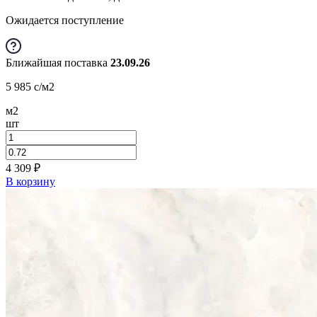
Ожидается поступление
Ближайшая поставка
23.09.26
5 985
c
/м2
м2
шт
4 309
₽
В корзину