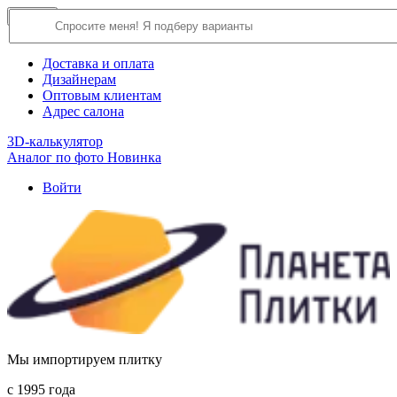
×
Close
О компании
Доставка и оплата
Дизайнерам
Оптовым клиентам
Адрес салона
3D-калькулятор
Аналог по фото
Новинка
Войти
Мы импортируем плитку
c 1995 года