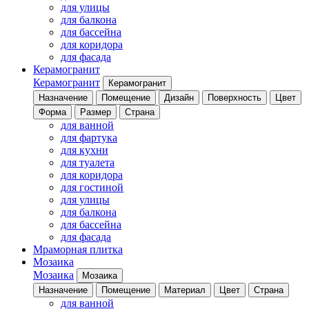
для улицы
для балкона
для бассейна
для коридора
для фасада
Керамогранит
Керамогранит
Керамогранит
Назначение
Помещение
Дизайн
Поверхность
Цвет
Форма
Размер
Страна
для ванной
для фартука
для кухни
для туалета
для коридора
для гостиной
для улицы
для балкона
для бассейна
для фасада
Мраморная плитка
Мозаика
Мозаика
Мозаика
Назначение
Помещение
Материал
Цвет
Страна
для ванной