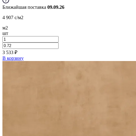
Ближайшая поставка
09.09.26
4 907
c
/м2
м2
шт
3 533
₽
В корзину