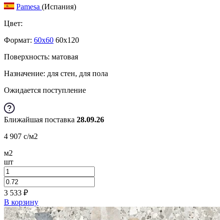
Pamesa
(Испания)
Цвет:
Формат:
60x60
60x120
Поверхность: матовая
Назначение: для стен, для пола
Ожидается поступление
Ближайшая поставка
28.09.26
4 907
c
/м2
м2
шт
3 533
₽
В корзину