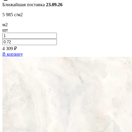
Ближайшая поставка
23.09.26
5 985
c
/м2
м2
шт
4 309
₽
В корзину