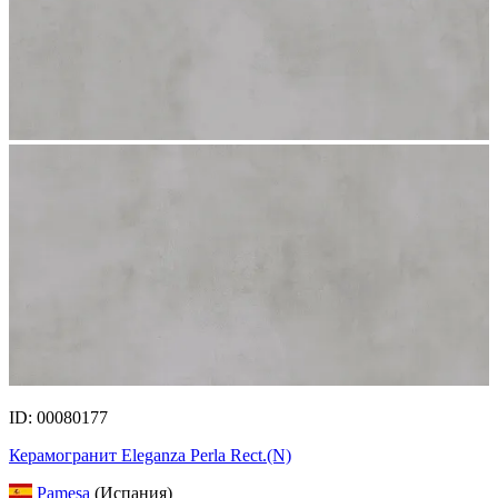
ID: 00080177
Керамогранит Eleganza Perla Rect.(N)
Pamesa
(Испания)