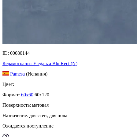
ID: 00080144
Керамогранит Eleganza Blu Rect.(N)
Pamesa
(Испания)
Цвет:
Формат:
60x60
60x120
Поверхность: матовая
Назначение: для стен, для пола
Ожидается поступление