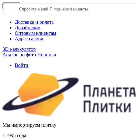
×
Close
О компании
Доставка и оплата
Дизайнерам
Оптовым клиентам
Адрес салона
3D-калькулятор
Аналог по фото
Новинка
Войти
Мы импортируем плитку
c 1995 года