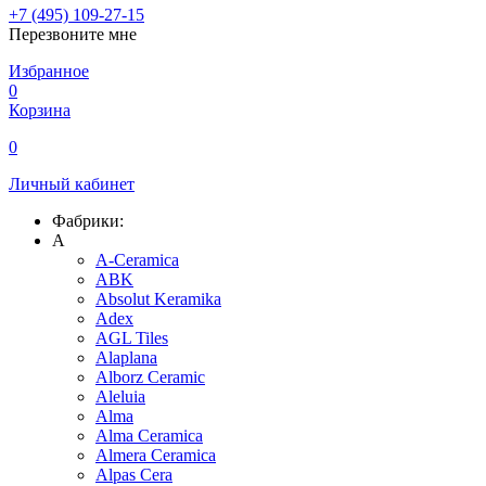
+7 (495) 109-27-15
Перезвоните мне
Избранное
0
Корзина
0
Личный кабинет
Фабрики:
A
A-Ceramica
ABK
Absolut Keramika
Adex
AGL Tiles
Alaplana
Alborz Ceramic
Aleluia
Alma
Alma Ceramica
Almera Ceramica
Alpas Cera