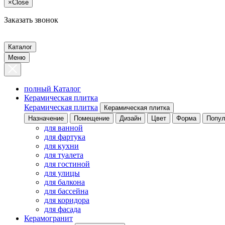
×
Close
Заказать звонок
Каталог
Меню
полный Каталог
Керамическая плитка
Керамическая плитка
Керамическая плитка
Назначение
Помещение
Дизайн
Цвет
Форма
Попул
для ванной
для фартука
для кухни
для туалета
для гостиной
для улицы
для балкона
для бассейна
для коридора
для фасада
Керамогранит