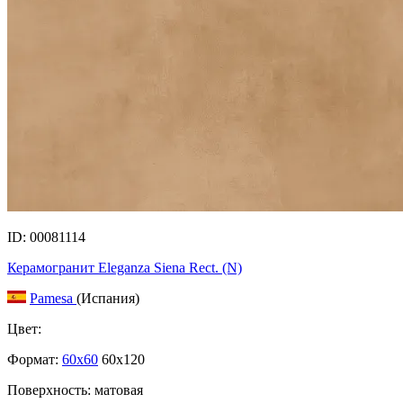
ID: 00081114
Керамогранит Eleganza Siena Rect. (N)
Pamesa
(Испания)
Цвет:
Формат:
60x60
60x120
Поверхность: матовая