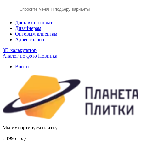
×
Close
О компании
Доставка и оплата
Дизайнерам
Оптовым клиентам
Адрес салона
3D-калькулятор
Аналог по фото
Новинка
Войти
Мы импортируем плитку
c 1995 года