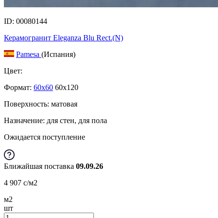
ID: 00080144
Керамогранит Eleganza Blu Rect.(N)
Pamesa
(Испания)
Цвет:
Формат:
60x60
60x120
Поверхность: матовая
Назначение: для стен, для пола
Ожидается поступление
Ближайшая поставка
09.09.26
4 907
c
/м2
м2
шт