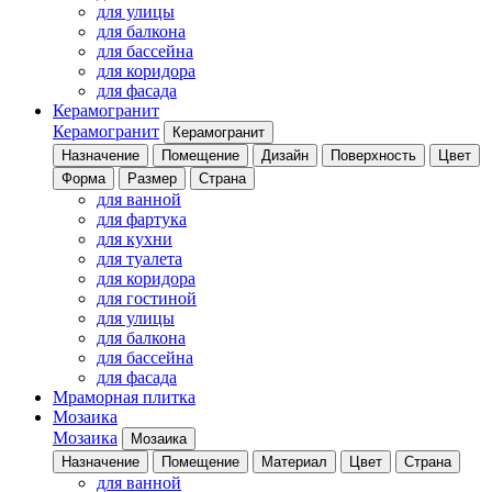
для улицы
для балкона
для бассейна
для коридора
для фасада
Керамогранит
Керамогранит
Керамогранит
Назначение
Помещение
Дизайн
Поверхность
Цвет
Форма
Размер
Страна
для ванной
для фартука
для кухни
для туалета
для коридора
для гостиной
для улицы
для балкона
для бассейна
для фасада
Мраморная плитка
Мозаика
Мозаика
Мозаика
Назначение
Помещение
Материал
Цвет
Страна
для ванной