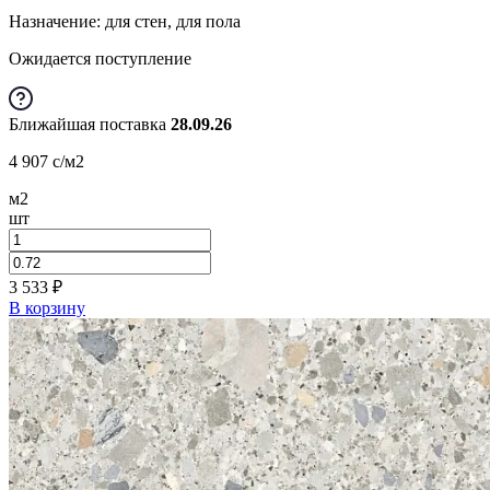
Назначение: для стен, для пола
Ожидается поступление
Ближайшая поставка
28.09.26
4 907
c
/м2
м2
шт
3 533
₽
В корзину