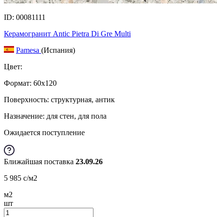
ID: 00081111
Керамогранит Antic Pietra Di Gre Multi
Pamesa
(Испания)
Цвет:
Формат:
60x120
Поверхность: структурная, антик
Назначение: для стен, для пола
Ожидается поступление
Ближайшая поставка
23.09.26
5 985
c
/м2
м2
шт