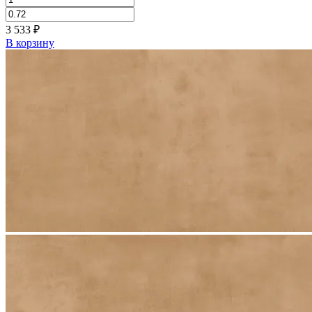
3 533
₽
В корзину