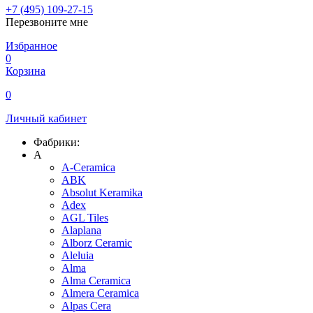
+7 (495) 109-27-15
Перезвоните мне
Избранное
0
Корзина
0
Личный кабинет
Фабрики:
A
A-Ceramica
ABK
Absolut Keramika
Adex
AGL Tiles
Alaplana
Alborz Ceramic
Aleluia
Alma
Alma Ceramica
Almera Ceramica
Alpas Cera