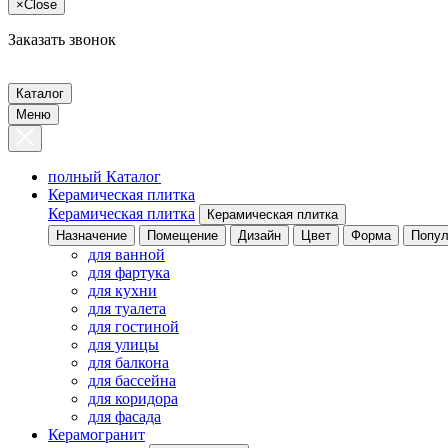
×
Close
Заказать звонок
Каталог
Меню
полный Каталог
Керамическая плитка
Керамическая плитка
Керамическая плитка
Назначение
Помещение
Дизайн
Цвет
Форма
Попул
для ванной
для фартука
для кухни
для туалета
для гостиной
для улицы
для балкона
для бассейна
для коридора
для фасада
Керамогранит