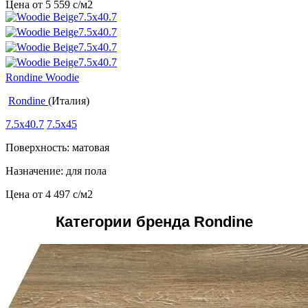
Цена от
5 559
c
/м2
Rondine Woodie
Rondine
(Италия)
7.5x40.7
7.5x45
Поверхность: матовая
Назначение: для пола
Цена от
4 497
c
/м2
Категории бренда Rondine