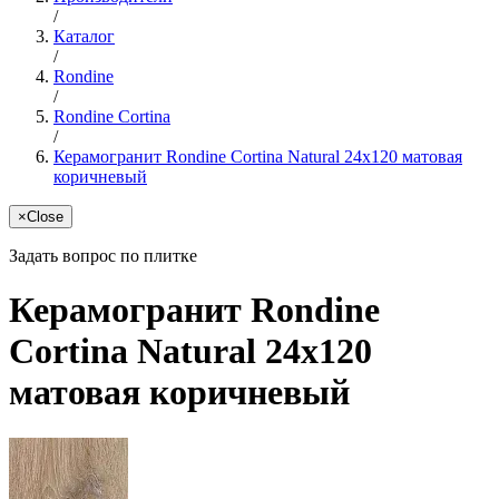
/
Каталог
/
Rondine
/
Rondine Cortina
/
Керамогранит Rondine Cortina Natural 24x120 матовая
коричневый
×
Close
Задать вопрос по плитке
Керамогранит Rondine
Cortina Natural 24x120
матовая коричневый