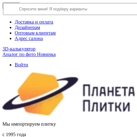
×
Close
О компании
Доставка и оплата
Дизайнерам
Оптовым клиентам
Адрес салона
3D-калькулятор
Аналог по фото
Новинка
Войти
Мы импортируем плитку
c 1995 года