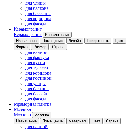
для улицы
для балкона
для бассейна
для коридора
для фасада
Керамогранит
Керамогранит
Керамогранит
Назначение
Помещение
Дизайн
Поверхность
Цвет
Форма
Размер
Страна
для ванной
для фартука
для кухни
для туалета
для коридора
для гостиной
для улицы
для балкона
для бассейна
для фасада
Мраморная плитка
Мозаика
Мозаика
Мозаика
Назначение
Помещение
Материал
Цвет
Страна
для ванной