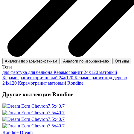
Аналоги по характеристикам
Аналоги по изображению
Отзывы
Теги
для фартука
для балкона
Керамогранит 24x120 матовый
Керамогранит коричневый 24x120
Керамогранит под дерево
24x120
Керамогранит матовый Rondine
Другие коллекции Rondine
Rondine Dream