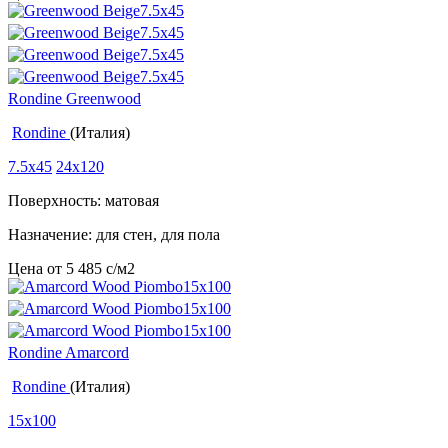
Rondine Greenwood
Rondine
(Италия)
7.5x45
24x120
Поверхность: матовая
Назначение: для стен, для пола
Цена от
5 485
c
/м2
Rondine Amarcord
Rondine
(Италия)
15x100