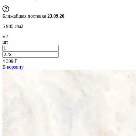
Ближайшая поставка
23.09.26
5 985
c
/м2
м2
шт
4 309
₽
В корзину