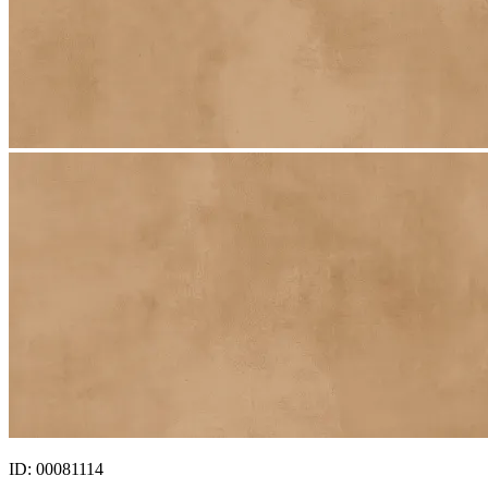
ID: 00081114