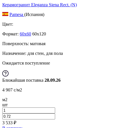
Керамогранит Eleganza Siena Rect. (N)
Pamesa
(Испания)
Цвет:
Формат:
60x60
60x120
Поверхность: матовая
Назначение: для стен, для пола
Ожидается поступление
Ближайшая поставка
28.09.26
4 907
c
/м2
м2
шт
3 533
₽