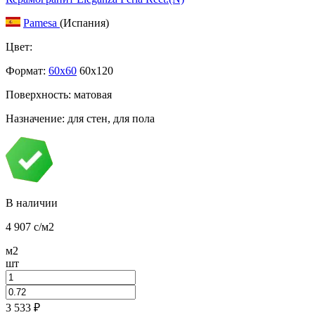
Pamesa
(Испания)
Цвет:
Формат:
60x60
60x120
Поверхность: матовая
Назначение: для стен, для пола
В наличии
4 907
c
/м2
м2
шт
3 533
₽