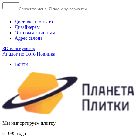
×
Close
О компании
Доставка и оплата
Дизайнерам
Оптовым клиентам
Адрес салона
3D-калькулятор
Аналог по фото
Новинка
Войти
Мы импортируем плитку
c 1995 года