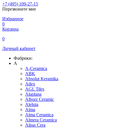
+7 (495) 109-27-15
Перезвоните мне
Избранное
0
Корзина
0
Личный кабинет
Фабрики:
A
A-Ceramica
ABK
Absolut Keramika
Adex
AGL Tiles
Alaplana
Alborz Ceramic
Aleluia
Alma
Alma Ceramica
Almera Ceramica
Alpas Cera