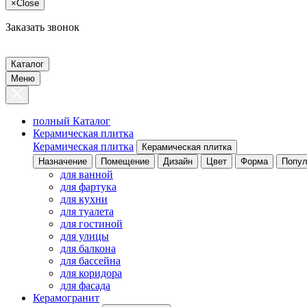
×
Close
Заказать звонок
Каталог
Меню
полный Каталог
Керамическая плитка
Керамическая плитка
Керамическая плитка
Назначение
Помещение
Дизайн
Цвет
Форма
Попул
для ванной
для фартука
для кухни
для туалета
для гостиной
для улицы
для балкона
для бассейна
для коридора
для фасада
Керамогранит