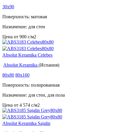
30x90
Поверхность: матовая
Назначение: для стен
Цена от
900
c
/м2
Absolut Keramika Celebes
Absolut Keramika
(Испания)
80x80
80x160
Поверхность: полированная
Назначение: для стен, для пола
Цена от
4 574
c
/м2
Absolut Keramika Sajalin