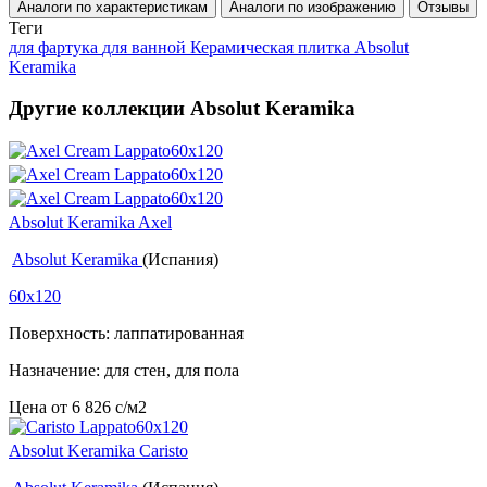
Аналоги по характеристикам
Аналоги по изображению
Отзывы
Теги
для фартука
для ванной
Керамическая плитка Absolut
Keramika
Другие коллекции Absolut Keramika
Absolut Keramika Axel
Absolut Keramika
(Испания)
60x120
Поверхность: лаппатированная
Назначение: для стен, для пола
Цена от
6 826
c
/м2
Absolut Keramika Caristo