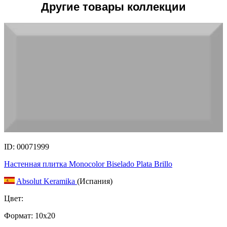
Другие товары коллекции
ID: 00071999
Настенная плитка Monocolor Biselado Plata Brillo
Absolut Keramika
(Испания)
Цвет:
Формат:
10x20