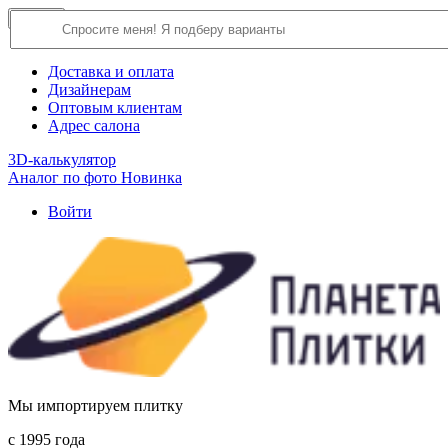
×
Close
О компании
Доставка и оплата
Дизайнерам
Оптовым клиентам
Адрес салона
3D-калькулятор
Аналог по фото
Новинка
Войти
Мы импортируем плитку
c 1995 года