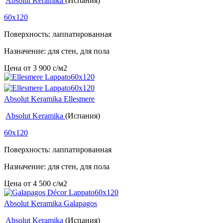
Absolut Keramika
(Испания)
60x120
Поверхность: лаппатированная
Назначение: для стен, для пола
Цена от
3 900
c
/м2
Absolut Keramika Ellesmere
Absolut Keramika
(Испания)
60x120
Поверхность: лаппатированная
Назначение: для стен, для пола
Цена от
4 500
c
/м2
Absolut Keramika Galapagos
Absolut Keramika
(Испания)