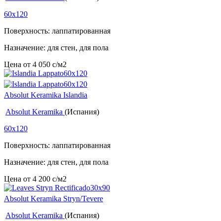
60x120
Поверхность: лаппатированная
Назначение: для стен, для пола
Цена от
4 050
c
/м2
Absolut Keramika Islandia
Absolut Keramika
(Испания)
60x120
Поверхность: лаппатированная
Назначение: для стен, для пола
Цена от
4 200
c
/м2
Absolut Keramika Stryn/Tevere
Absolut Keramika
(Испания)