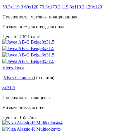
59.3x119.3
60x120
79.3x179.3
119.3x119.3
120x120
Поверхность: матовая, полированная
Назначение: для стен, для пола
Цена от
7 621
c
/шт
Vives Javea
Vives Ceramica
(Испания)
8x31.5
Поверхность: глянцевая
Назначение: для стен
Цена от
155
c
/шт