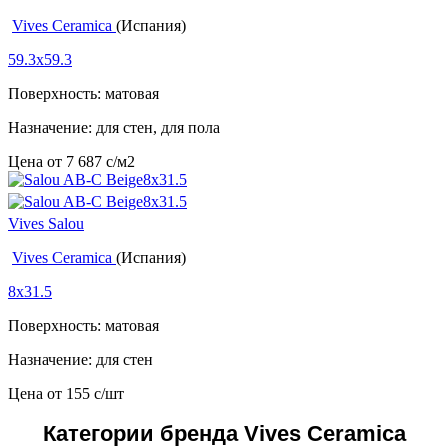
Vives Ceramica
(Испания)
59.3x59.3
Поверхность: матовая
Назначение: для стен, для пола
Цена от
7 687
c
/м2
Vives Salou
Vives Ceramica
(Испания)
8x31.5
Поверхность: матовая
Назначение: для стен
Цена от
155
c
/шт
Категории бренда Vives Ceramica