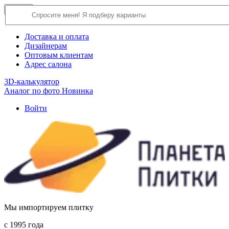
×
Close
О компании
Доставка и оплата
Дизайнерам
Оптовым клиентам
Адрес салона
3D-калькулятор
Аналог по фото
Новинка
Войти
Мы импортируем плитку
c 1995 года