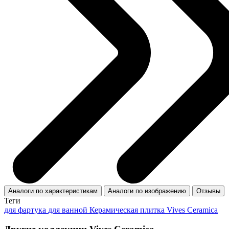
Аналоги по характеристикам
Аналоги по изображению
Отзывы
Теги
для фартука
для ванной
Керамическая плитка Vives Ceramica