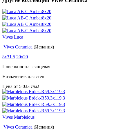
Другие коллекции Vives Ceramica
Vives Luca
Vives Ceramica
(Испания)
8x31.5
20x20
Поверхность: глянцевая
Назначение: для стен
Цена от
5 033
c
/м2
Vives Marblelous
Vives Ceramica
(Испания)