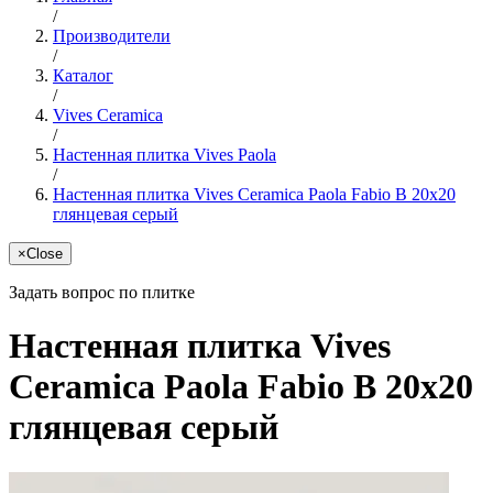
/
Производители
/
Каталог
/
Vives Ceramica
/
Настенная плитка Vives Paola
/
Настенная плитка Vives Ceramica Paola Fabio B 20x20
глянцевая серый
×
Close
Задать вопрос по плитке
Настенная плитка Vives
Ceramica Paola Fabio B 20x20
глянцевая серый