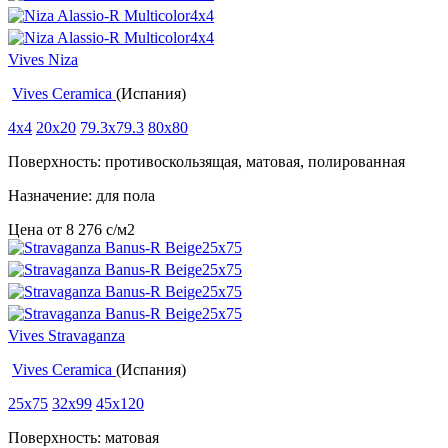
Vives Niza
Vives Ceramica
(Испания)
4x4
20x20
79.3x79.3
80x80
Поверхность: противоскользящая, матовая, полированная
Назначение: для пола
Цена от
8 276
c
/м2
Vives Stravaganza
Vives Ceramica
(Испания)
25x75
32x99
45x120
Поверхность: матовая