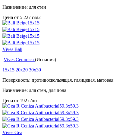
Назначение: для стен
Цена от
5 227
c
/м2
Vives Bali
Vives Ceramica
(Испания)
15x15
20x20
30x30
Поверхность: противоскользящая, глянцевая, матовая
Назначение: для стен, для пола
Цена от
192
c
/шт
Vives Gea