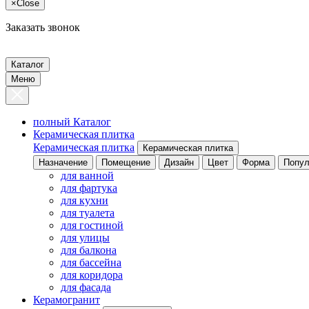
×
Close
Заказать звонок
Каталог
Меню
полный Каталог
Керамическая плитка
Керамическая плитка
Керамическая плитка
Назначение
Помещение
Дизайн
Цвет
Форма
Попул
для ванной
для фартука
для кухни
для туалета
для гостиной
для улицы
для балкона
для бассейна
для коридора
для фасада
Керамогранит