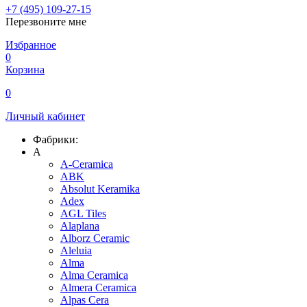
+7 (495) 109-27-15
Перезвоните мне
Избранное
0
Корзина
0
Личный кабинет
Фабрики:
A
A-Ceramica
ABK
Absolut Keramika
Adex
AGL Tiles
Alaplana
Alborz Ceramic
Aleluia
Alma
Alma Ceramica
Almera Ceramica
Alpas Cera