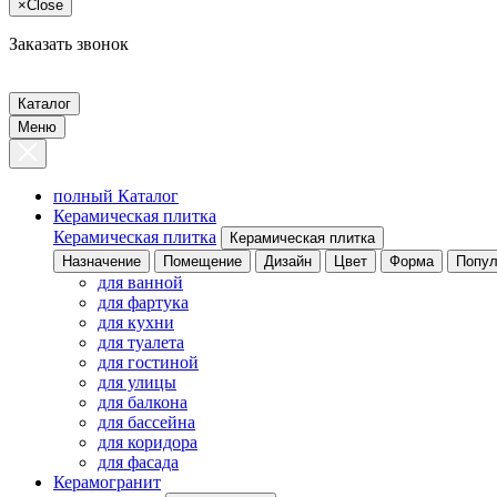
×
Close
Заказать звонок
Каталог
Меню
полный Каталог
Керамическая плитка
Керамическая плитка
Керамическая плитка
Назначение
Помещение
Дизайн
Цвет
Форма
Попул
для ванной
для фартука
для кухни
для туалета
для гостиной
для улицы
для балкона
для бассейна
для коридора
для фасада
Керамогранит