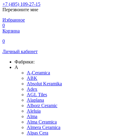
+7 (495) 109-27-15
Перезвоните мне
Избранное
0
Корзина
0
Личный кабинет
Фабрики:
A
A-Ceramica
ABK
Absolut Keramika
Adex
AGL Tiles
Alaplana
Alborz Ceramic
Aleluia
Alma
Alma Ceramica
Almera Ceramica
Alpas Cera