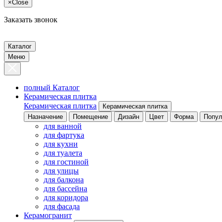
×
Close
Заказать звонок
Каталог
Меню
полный Каталог
Керамическая плитка
Керамическая плитка
Керамическая плитка
Назначение
Помещение
Дизайн
Цвет
Форма
Попул
для ванной
для фартука
для кухни
для туалета
для гостиной
для улицы
для балкона
для бассейна
для коридора
для фасада
Керамогранит