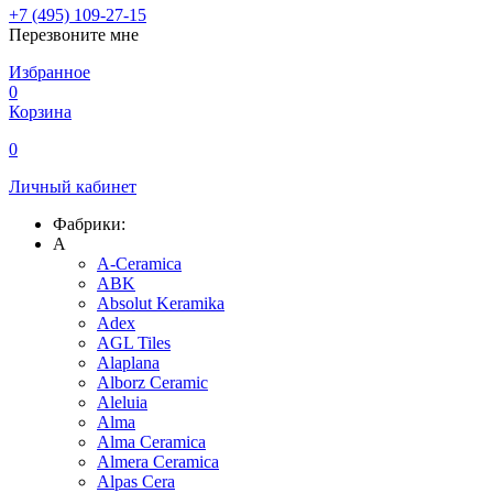
+7 (495) 109-27-15
Перезвоните мне
Избранное
0
Корзина
0
Личный кабинет
Фабрики:
A
A-Ceramica
ABK
Absolut Keramika
Adex
AGL Tiles
Alaplana
Alborz Ceramic
Aleluia
Alma
Alma Ceramica
Almera Ceramica
Alpas Cera