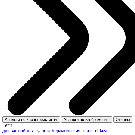
Аналоги по характеристикам
Аналоги по изображению
Отзывы
Теги
для ванной
для туалета
Керамическая плитка Plaza