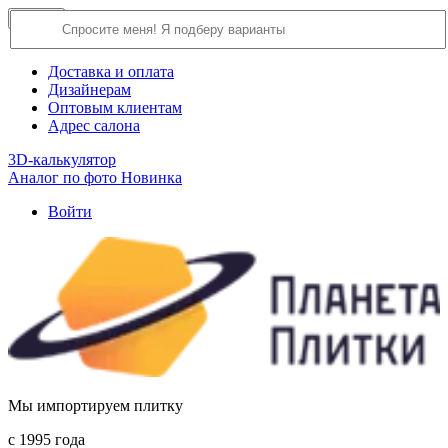
×
Close
О компании
Доставка и оплата
Дизайнерам
Оптовым клиентам
Адрес салона
3D-калькулятор
Аналог по фото
Новинка
Войти
Мы импортируем плитку
c 1995 года