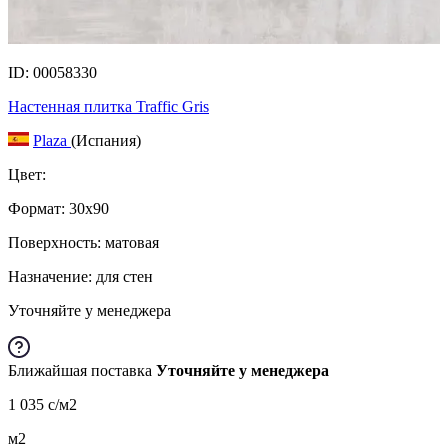
ID: 00058330
Настенная плитка Traffic Gris
Plaza
(Испания)
Цвет:
Формат:
30x90
Поверхность: матовая
Назначение: для стен
Уточняйте у менеджера
Ближайшая поставка
Уточняйте у менеджера
1 035
c
/м2
м2