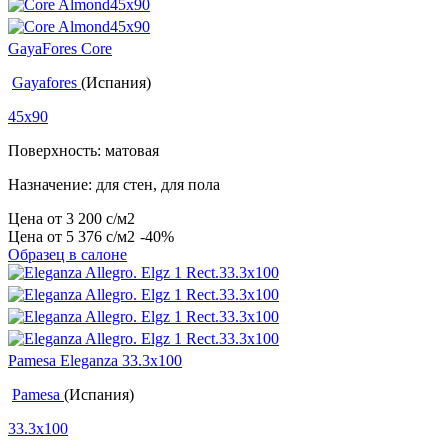
GayaFores Core
Gayafores
(Испания)
45x90
Поверхность: матовая
Назначение: для стен, для пола
Цена от
3 200
c
/м2
Цена от
5 376
c
/м2
-40%
Образец в салоне
Pamesa Eleganza 33.3x100
Pamesa
(Испания)
33.3x100