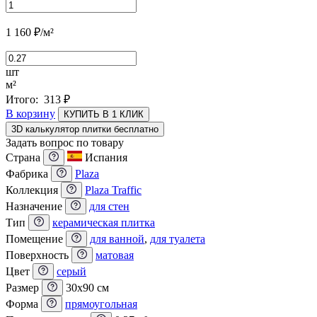
1 160
₽
/м²
шт
м²
Итого:
313
₽
В корзину
КУПИТЬ В 1 КЛИК
3D калькулятор плитки бесплатно
Задать вопрос по товару
Страна
Испания
Фабрика
Plaza
Коллекция
Plaza Traffic
Назначение
для стен
Тип
керамическая плитка
Помещение
для ванной
,
для туалета
Поверхность
матовая
Цвет
серый
Размер
30x90 см
Форма
прямоугольная