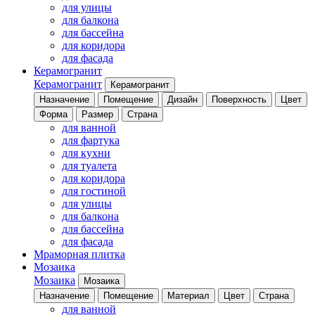
для улицы
для балкона
для бассейна
для коридора
для фасада
Керамогранит
Керамогранит
Керамогранит
Назначение
Помещение
Дизайн
Поверхность
Цвет
Форма
Размер
Страна
для ванной
для фартука
для кухни
для туалета
для коридора
для гостиной
для улицы
для балкона
для бассейна
для фасада
Мраморная плитка
Мозаика
Мозаика
Мозаика
Назначение
Помещение
Материал
Цвет
Страна
для ванной