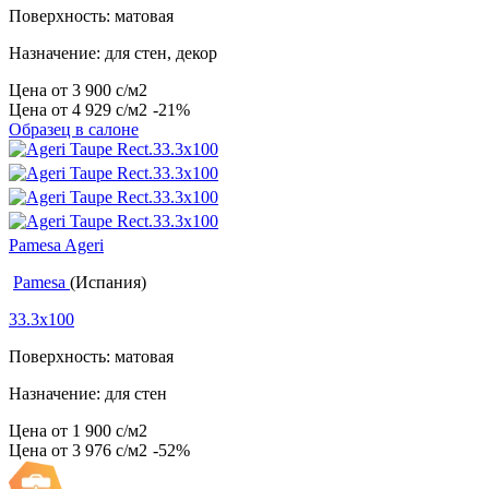
Поверхность: матовая
Назначение: для стен, декор
Цена от
3 900
c
/м2
Цена от
4 929
c
/м2
-21%
Образец в салоне
Pamesa Ageri
Pamesa
(Испания)
33.3x100
Поверхность: матовая
Назначение: для стен
Цена от
1 900
c
/м2
Цена от
3 976
c
/м2
-52%