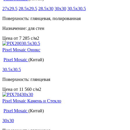
27x29.5
28.5x29.5
28.5x30
30x30
30.5x30.5
Поверхность: глянцевая, полированная
Назначение: для стен
Цена от
7 285
c
/м2
Pixel Mosaic Оникс
Pixel Mosaic
(Китай)
30.5x30.5
Поверхность: глянцевая
Цена от
11 560
c
/м2
Pixel Mosaic Камень и Стекло
Pixel Mosaic
(Китай)
30x30