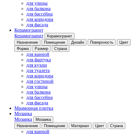
для улицы
для балкона
для бассейна
для коридора
для фасада
Керамогранит
Керамогранит
Керамогранит
Назначение
Помещение
Дизайн
Поверхность
Цвет
Форма
Размер
Страна
для ванной
для фартука
для кухни
для туалета
для коридора
для гостиной
для улицы
для балкона
для бассейна
для фасада
Мраморная плитка
Мозаика
Мозаика
Мозаика
Назначение
Помещение
Материал
Цвет
Страна
для ванной