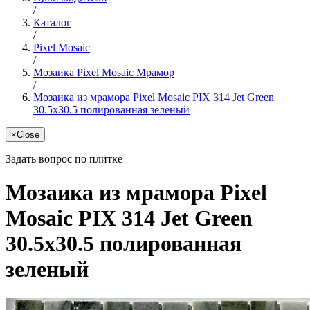
/
Каталог
/
Pixel Mosaic
/
Мозаика Pixel Mosaic Мрамор
/
Мозаика из мрамора Pixel Mosaic PIX 314 Jet Green
30.5x30.5 полированная зеленый
×
Close
Задать вопрос по плитке
Мозаика из мрамора Pixel
Mosaic PIX 314 Jet Green
30.5x30.5 полированная
зеленый