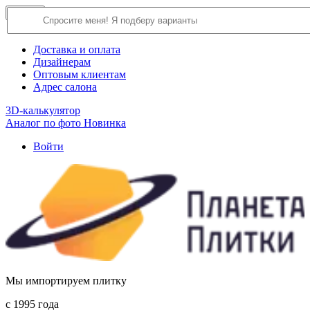
×
Close
О компании
Доставка и оплата
Дизайнерам
Оптовым клиентам
Адрес салона
3D-калькулятор
Аналог по фото
Новинка
Войти
Мы импортируем плитку
c 1995 года