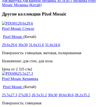
для фартука
для ванной
Мозаика 30.5x30.5
Мозаика Pixel
Mosaic
Мозаика (Китай)
Другие коллекции Pixel Mosaic
Pixel Mosaic Стекло
Pixel Mosaic
(Китай)
29.6x29.6
30x30
31.6x31.6
31.6x34.6
Поверхность: глянцевая, матовая, полированная
Назначение: для стен, для пола
Цена от
2 335
c
/м2
Pixel Mosaic Керамика
Pixel Mosaic
(Китай)
25.5x27.3
27x28.5
26.5x31.2
30x30
30.6x30.6
28.2x35.2
Поверхность: глянцевая