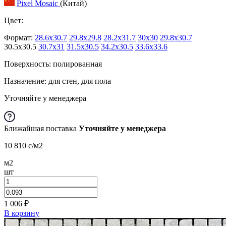
Pixel Mosaic
(Китай)
Цвет:
Формат:
28.6x30.7
29.8x29.8
28.2x31.7
30x30
29.8x30.7
30.5x30.5
30.7x31
31.5x30.5
34.2x30.5
33.6x33.6
Поверхность: полированная
Назначение: для стен, для пола
Уточняйте у менеджера
Ближайшая поставка
Уточняйте у менеджера
10 810
c
/м2
м2
шт
1 006
₽
В корзину