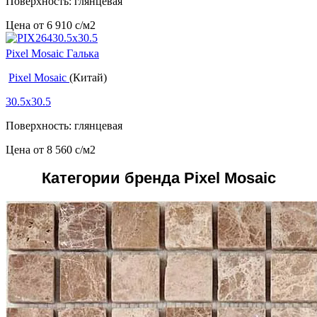
Поверхность: глянцевая
Цена от
6 910
c
/м2
Pixel Mosaic Галька
Pixel Mosaic
(Китай)
30.5x30.5
Поверхность: глянцевая
Цена от
8 560
c
/м2
Категории бренда Pixel Mosaic