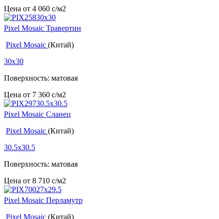
Цена от
4 060
c
/м2
Pixel Mosaic Травертин
Pixel Mosaic
(Китай)
30x30
Поверхность: матовая
Цена от
7 360
c
/м2
Pixel Mosaic Сланец
Pixel Mosaic
(Китай)
30.5x30.5
Поверхность: матовая
Цена от
8 710
c
/м2
Pixel Mosaic Перламутр
Pixel Mosaic
(Китай)