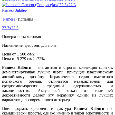
Pamesa Jubilee
Pamesa
(Испания)
22.3x22.3
Поверхность: матовая
Назначение: для стен, для пола
Цена от
1 500
c
/м2
Цена от
5 279
c
/м2
-72%
Pamesa Kilburn
– элегантная и строгая коллекция плитки,
демонстрирующая лучшие черты, присущие классическому
английскому дизайну. Керамическая серия именитого
испанского бренда, отличается нехарактерной для
средиземноморских традиций сдержанностью и
лаконичностью. Актуальный отказ от излишней
декоративности делает эту керамику одним из лучших
вариантов для современного интерьера.
Цвет, формат, орнамент и фактура
Pamesa Kilburn
по-
скандинавски просты, однако именно в такой аскетичности и