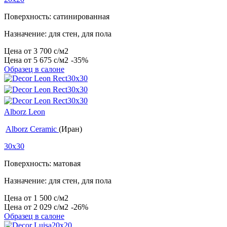
Поверхность: сатинированная
Назначение: для стен, для пола
Цена от
3 700
c
/м2
Цена от
5 675
c
/м2
-35%
Образец в салоне
Alborz Leon
Alborz Ceramic
(Иран)
30x30
Поверхность: матовая
Назначение: для стен, для пола
Цена от
1 500
c
/м2
Цена от
2 029
c
/м2
-26%
Образец в салоне