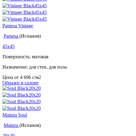
Pamesa Vintage
Pamesa
(Испания)
45x45
Поверхность: матовая
Назначение: для стен, для пола
Цена от
4 696
c
/м2
Образец в салоне
Mainzu Soul
Mainzu
(Испания)
20x20