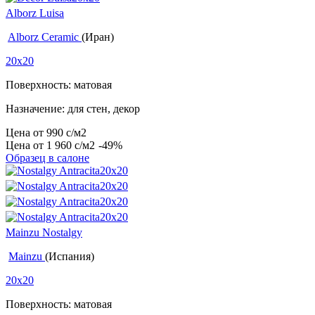
Alborz Luisa
Alborz Ceramic
(Иран)
20x20
Поверхность: матовая
Назначение: для стен, декор
Цена от
990
c
/м2
Цена от
1 960
c
/м2
-49%
Образец в салоне
Mainzu Nostalgy
Mainzu
(Испания)
20x20
Поверхность: матовая