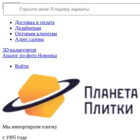
×
Close
О компании
Доставка и оплата
Дизайнерам
Оптовым клиентам
Адрес салона
3D-калькулятор
Аналог по фото
Новинка
Войти
Мы импортируем плитку
c 1995 года