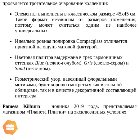
проявляется трогательное очарование коллекции:
Элементы выполнены в классическом размере 45х45 см.
Такой формат независим от размеров помещения,
поэтому может считаться одним из наиболее
универсальных.
Идеально ровная полировка Compacglass отличается
приятной на ощупь матовой фактурой.
Цветовая палитра выдержана в трех гармоничных
оттенках
Blue
(нежно-голубом),
Gris
(светло-сером) и
Sand
(песочном).
Геометрический узор, навеянный флоральными
мотивами, будет хорошо смотреться как в сольной
облицовке, так и в качестве декоративной составляющей
интерьера.
Pamesa Kilburn
– новинка 2019 года, представляемая
магазином «Планета Плитки» на эксклюзивных условиях.