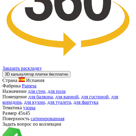
Заказать раскладку
3D калькулятор плитки бесплатно
Страна
Испания
Фабрика
Pamesa
Назначение
для стен
,
для пола
Помещение
для балкона
,
для ванной
,
для гостиной
,
для
коридора
,
для кухни
,
для туалета
,
для фартука
Тематика
узоры
Размер
45x45
Поверхность
сатинированная
Задать вопрос по коллекции