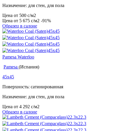
Назначение: для стен, для пола
Цена от
500
c
/м2
Цена от
5 675
c
/м2
-91%
Образец в салоне
Pamesa Waterloo
Pamesa
(Испания)
45x45
Поверхность: сатинированная
Назначение: для стен, для пола
Цена от
4 292
c
/м2
Образец в салоне