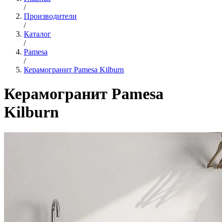
/
Производители
/
Каталог
/
Pamesa
/
Керамогранит Pamesa Kilburn
Керамогранит Pamesa
Kilburn