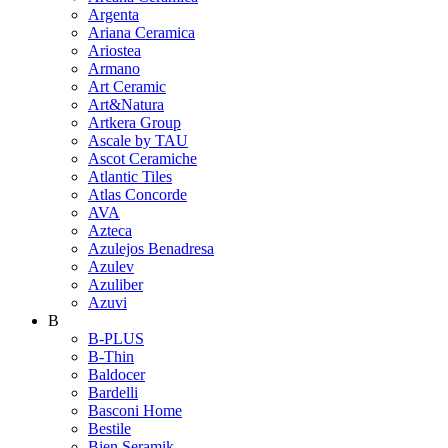
Argenta
Ariana Ceramica
Ariostea
Armano
Art Ceramic
Art&Natura
Artkera Group
Ascale by TAU
Ascot Ceramiche
Atlantic Tiles
Atlas Concorde
AVA
Azteca
Azulejos Benadresa
Azulev
Azuliber
Azuvi
B
B-PLUS
B-Thin
Baldocer
Bardelli
Basconi Home
Bestile
Bien Seramik