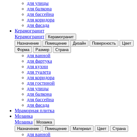
для улицы
для балкона
для бассейна
для коридора
для фасада
Керамогранит
Керамогранит
Керамогранит
Назначение
Помещение
Дизайн
Поверхность
Цвет
Форма
Размер
Страна
для ванной
для фартука
для кухни
для туалета
для коридора
для гостиной
для улицы
для балкона
для бассейна
для фасада
Мраморная плитка
Мозаика
Мозаика
Мозаика
Назначение
Помещение
Материал
Цвет
Страна
для ванной