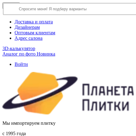
×
Close
О компании
Доставка и оплата
Дизайнерам
Оптовым клиентам
Адрес салона
3D-калькулятор
Аналог по фото
Новинка
Войти
Мы импортируем плитку
c 1995 года