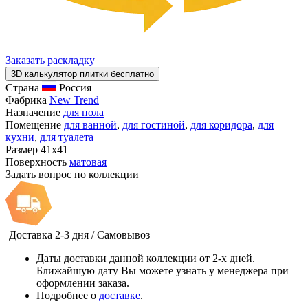
Заказать раскладку
3D калькулятор плитки бесплатно
Страна
Россия
Фабрика
New Trend
Назначение
для пола
Помещение
для ванной
,
для гостиной
,
для коридора
,
для
кухни
,
для туалета
Размер
41x41
Поверхность
матовая
Задать вопрос по коллекции
Доставка 2-3 дня / Самовывоз
Даты доставки данной коллекции от 2-х дней.
Ближайшую дату Вы можете узнать у менеджера при
оформлении заказа.
Подробнее о
доставке
.