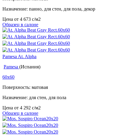
Назначение: панно, для стен, для пола, декор
Цена от
4 673
c
/м2
Образец в салоне
Pamesa At. Alpha
Pamesa
(Испания)
60x60
Поверхность: матовая
Назначение: для стен, для пола
Цена от
4 292
c
/м2
Образец в салоне