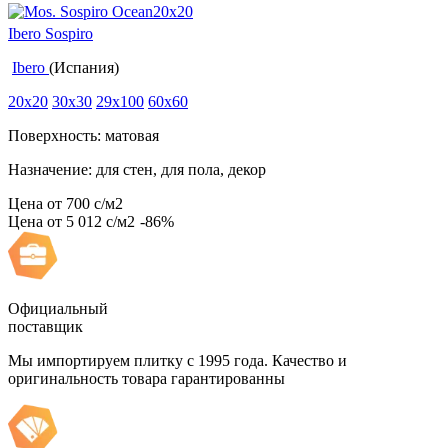
Ibero Sospiro
Ibero
(Испания)
20x20
30x30
29x100
60x60
Поверхность: матовая
Назначение: для стен, для пола, декор
Цена от
700
c
/м2
Цена от
5 012
c
/м2
-86%
Официальный
поставщик
Мы импортируем плитку с 1995 года. Качество и
оригинальность товара гарантированны