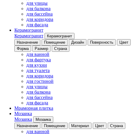
для улицы
для балкона
для бассейна
для коридора
для фасада
Керамогранит
Керамогранит
Керамогранит
Назначение
Помещение
Дизайн
Поверхность
Цвет
Форма
Размер
Страна
для ванной
для фартука
для кухни
для туалета
для коридора
для гостиной
для улицы
для балкона
для бассейна
для фасада
Мраморная плитка
Мозаика
Мозаика
Мозаика
Назначение
Помещение
Материал
Цвет
Страна
для ванной