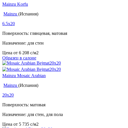
Mainzu Korfu
Mainzu
(Испания)
6.5x20
Поверхность: глянцевая, матовая
Назначение: для стен
Цена от
6 208
c
/м2
Образец в салоне
Mainzu Mosaic Arabian
Mainzu
(Испания)
20x20
Поверхность: матовая
Назначение: для стен, для пола
Цена от
5 735
c
/м2