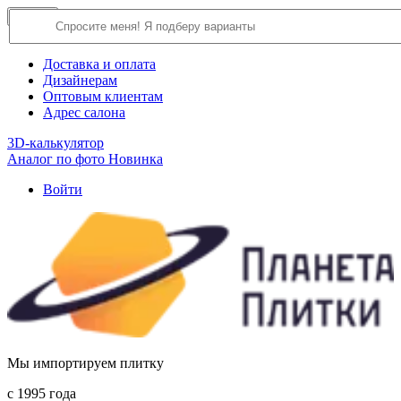
×
Close
О компании
Доставка и оплата
Дизайнерам
Оптовым клиентам
Адрес салона
3D-калькулятор
Аналог по фото
Новинка
Войти
Мы импортируем плитку
c 1995 года