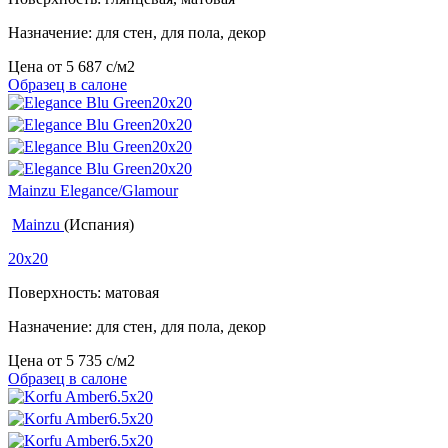
Назначение: для стен, для пола, декор
Цена от
5 687
c
/м2
Образец в салоне
Mainzu Elegance/Glamour
Mainzu
(Испания)
20x20
Поверхность: матовая
Назначение: для стен, для пола, декор
Цена от
5 735
c
/м2
Образец в салоне