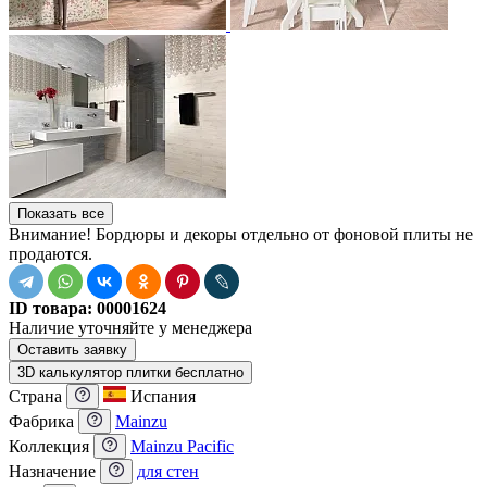
Показать все
Внимание! Бордюры и декоры отдельно от фоновой плиты не
продаются.
ID товара:
00001624
Наличие
уточняйте у менеджера
Оставить заявку
3D калькулятор плитки бесплатно
Страна
Испания
Фабрика
Mainzu
Коллекция
Mainzu Pacific
Назначение
для стен