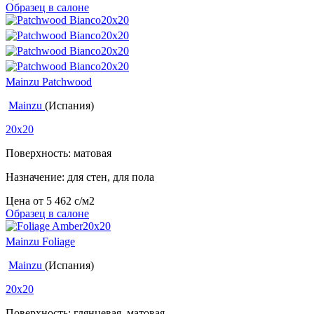
Образец в салоне
Mainzu Patchwood
Mainzu
(Испания)
20x20
Поверхность: матовая
Назначение: для стен, для пола
Цена от
5 462
c
/м2
Образец в салоне
Mainzu Foliage
Mainzu
(Испания)
20x20
Поверхность: глянцевая, матовая