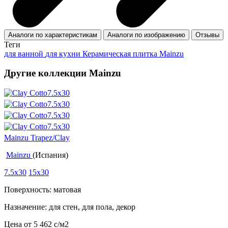
Аналоги по характеристикам
Аналоги по изображению
Отзывы
Теги
для ванной
для кухни
Керамическая плитка Mainzu
Другие коллекции Mainzu
Mainzu Trapez/Clay
Mainzu
(Испания)
7.5x30
15x30
Поверхность: матовая
Назначение: для стен, для пола, декор
Цена от
5 462
c
/м2