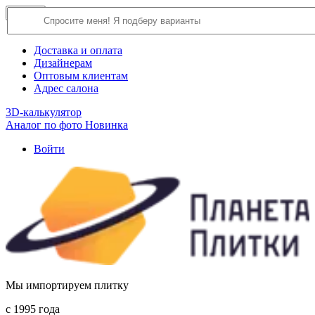
×
Close
О компании
Доставка и оплата
Дизайнерам
Оптовым клиентам
Адрес салона
3D-калькулятор
Аналог по фото
Новинка
Войти
Мы импортируем плитку
c 1995 года