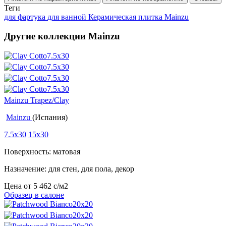
Теги
для фартука
для ванной
Керамическая плитка Mainzu
Другие коллекции Mainzu
Mainzu Trapez/Clay
Mainzu
(Испания)
7.5x30
15x30
Поверхность: матовая
Назначение: для стен, для пола, декор
Цена от
5 462
c
/м2
Образец в салоне