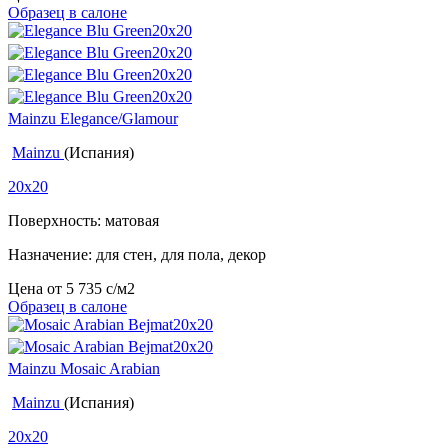
Образец в салоне
Mainzu Elegance/Glamour
Mainzu
(Испания)
20x20
Поверхность: матовая
Назначение: для стен, для пола, декор
Цена от
5 735
c
/м2
Образец в салоне
Mainzu Mosaic Arabian
Mainzu
(Испания)
20x20