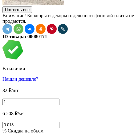
Показать все
Внимание! Бордюры и декоры отдельно от фоновой плиты не
продаются.
ID товара:
00080171
В наличии
Нашли дешевле?
82
₽
/шт
6 208
₽
/м²
% Скидка на объем