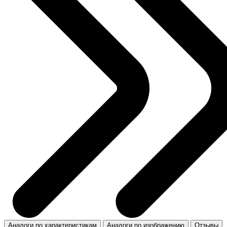
Аналоги по характеристикам
Аналоги по изображению
Отзывы