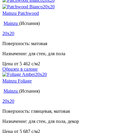
Mainzu Patchwood
Mainzu
(Испания)
20x20
Поверхность: матовая
Назначение: для стен, для пола
Цена от
5 462
c
/м2
Образец в салоне
Mainzu Foliage
Mainzu
(Испания)
20x20
Поверхность: глянцевая, матовая
Назначение: для стен, для пола, декор
Цена от
5 687
c
/м2