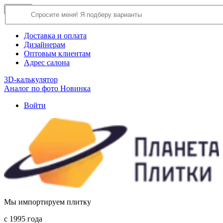
×
Close
О компании
Доставка и оплата
Дизайнерам
Оптовым клиентам
Адрес салона
3D-калькулятор
Аналог по фото
Новинка
Войти
Мы импортируем плитку
c 1995 года