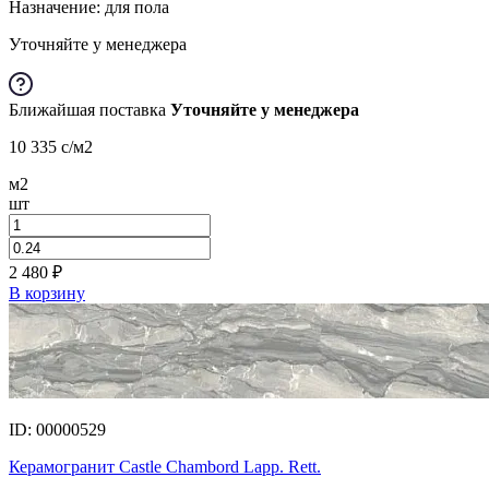
Назначение: для пола
Уточняйте у менеджера
Ближайшая поставка
Уточняйте у менеджера
10 335
c
/м2
м2
шт
2 480
₽
В корзину
ID: 00000529
Керамогранит Castle Chambord Lapp. Rett.