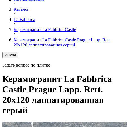
/
Каталог
/
La Fabbrica
/
Керамогранит La Fabbrica Castle
/
Керамогранит La Fabbrica Castle Prague Lapp. Rett.
20x120 лаппатированная серый
×
Close
Задать вопрос по плитке
Керамогранит La Fabbrica
Castle Prague Lapp. Rett.
20x120 лаппатированная
серый