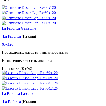
La Fabbrica Gemstone
La Fabbrica
(Италия)
60x120
Поверхность: матовая, лаппатированная
Назначение: для стен, для пола
Цена от
8 050
c
/м2
La Fabbrica Lascaux
La Fabbrica
(Италия)