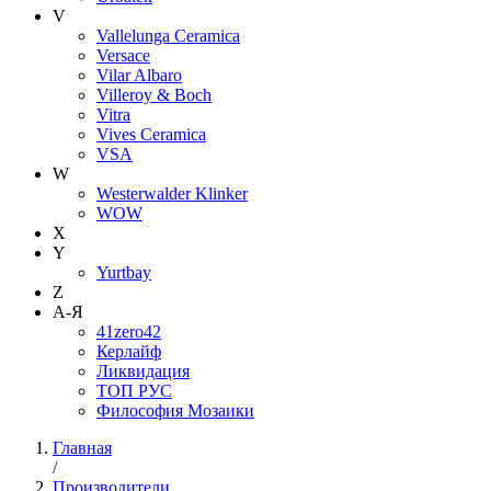
V
Vallelunga Ceramica
Versace
Vilar Albaro
Villeroy & Boch
Vitra
Vives Ceramica
VSA
W
Westerwalder Klinker
WOW
X
Y
Yurtbay
Z
А-Я
41zero42
Керлайф
Ликвидация
ТОП РУС
Философия Мозаики
Главная
/
Производители