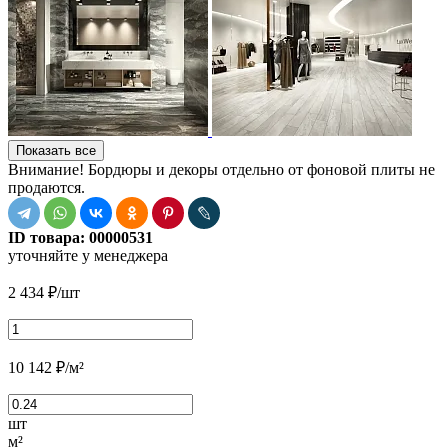
Показать все
Внимание! Бордюры и декоры отдельно от фоновой плиты не
продаются.
ID товара:
00000531
уточняйте у менеджера
2 434
₽
/шт
10 142
₽
/м²
шт
м²