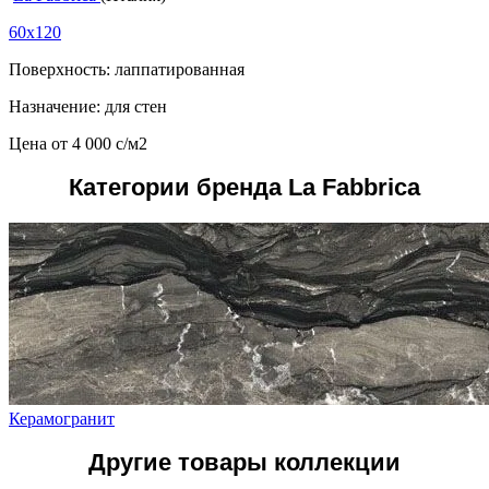
60x120
Поверхность: лаппатированная
Назначение: для стен
Цена от
4 000
c
/м2
Категории бренда La Fabbrica
Керамогранит
Другие товары коллекции