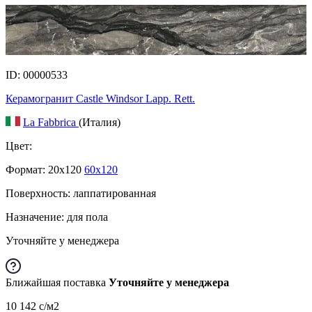
ID: 00000533
Керамогранит Castle Windsor Lapp. Rett.
La Fabbrica
(Италия)
Цвет:
Формат:
20x120
60x120
Поверхность: лаппатированная
Назначение: для пола
Уточняйте у менеджера
Ближайшая поставка
Уточняйте у менеджера
10 142
c
/м2