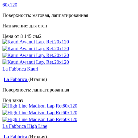
60x120
Поверхность: матовая, лаппатированная
Назначение: для стен
Цена от
8 145
c
/м2
La Fabbrica Kauri
La Fabbrica
(Италия)
Поверхность: лаппатированная
Под заказ
La Fabbrica High Line
La Fabbrica
(Италия)