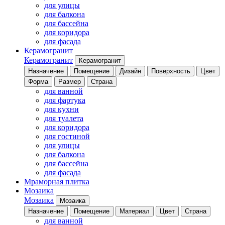
для улицы
для балкона
для бассейна
для коридора
для фасада
Керамогранит
Керамогранит
Керамогранит
Назначение
Помещение
Дизайн
Поверхность
Цвет
Форма
Размер
Страна
для ванной
для фартука
для кухни
для туалета
для коридора
для гостиной
для улицы
для балкона
для бассейна
для фасада
Мраморная плитка
Мозаика
Мозаика
Мозаика
Назначение
Помещение
Материал
Цвет
Страна
для ванной