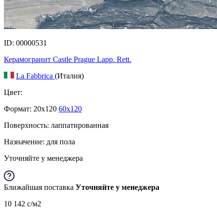
ID: 00000531
Керамогранит Castle Prague Lapp. Rett.
La Fabbrica
(Италия)
Цвет:
Формат:
20x120
60x120
Поверхность: лаппатированная
Назначение: для пола
Уточняйте у менеджера
Ближайшая поставка
Уточняйте у менеджера
10 142
c
/м2