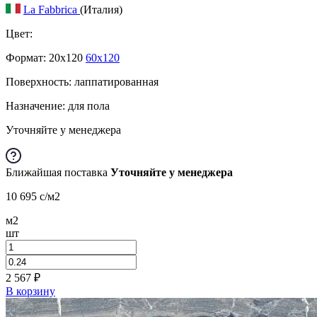
La Fabbrica
(Италия)
Цвет:
Формат:
20x120
60x120
Поверхность: лаппатированная
Назначение: для пола
Уточняйте у менеджера
Ближайшая поставка
Уточняйте у менеджера
10 695
c
/м2
м2
шт
2 567
₽
В корзину