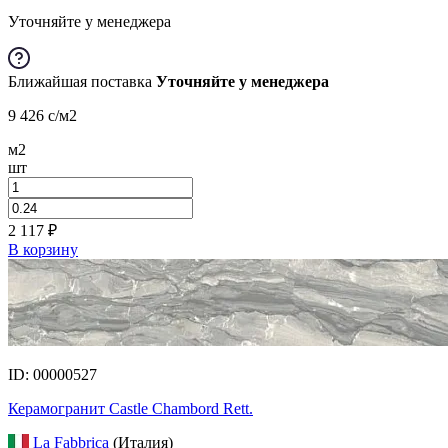
Уточняйте у менеджера
Ближайшая поставка
Уточняйте у менеджера
9 426
c
/м2
м2
шт
2 117
₽
В корзину
ID: 00000527
Керамогранит Castle Chambord Rett.
La Fabbrica
(Италия)