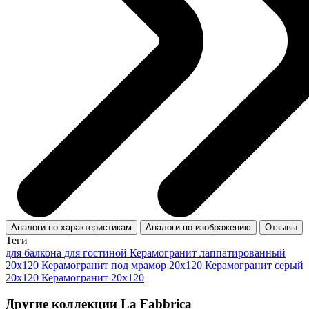
Аналоги по характеристикам
Аналоги по изображению
Отзывы
Теги
для балкона
для гостиной
Керамогранит лаппатированный
20x120
Керамогранит под мрамор 20x120
Керамогранит серый
20x120
Керамогранит 20x120
Другие коллекции La Fabbrica