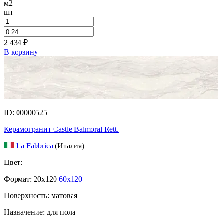
м2
шт
2 434
₽
В корзину
ID: 00000525
Керамогранит Castle Balmoral Rett.
La Fabbrica
(Италия)
Цвет:
Формат:
20x120
60x120
Поверхность: матовая
Назначение: для пола