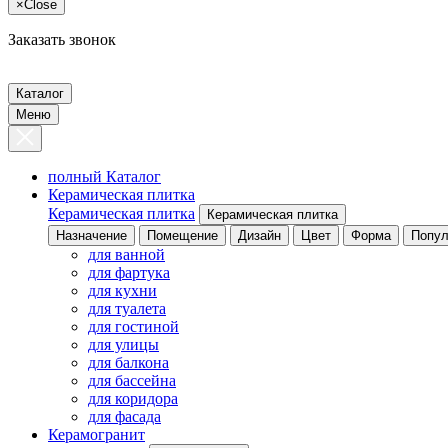
×
Close
Заказать звонок
Каталог
Меню
полный Каталог
Керамическая плитка
Керамическая плитка
Керамическая плитка
Назначение
Помещение
Дизайн
Цвет
Форма
Попул
для ванной
для фартука
для кухни
для туалета
для гостиной
для улицы
для балкона
для бассейна
для коридора
для фасада
Керамогранит