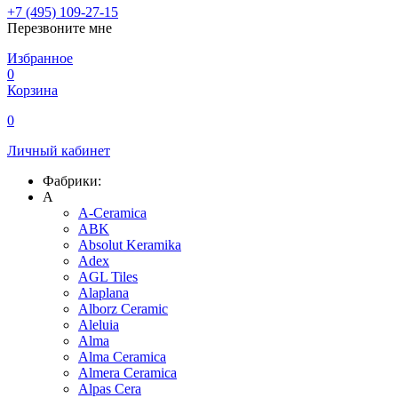
+7 (495) 109-27-15
Перезвоните мне
Избранное
0
Корзина
0
Личный кабинет
Фабрики:
A
A-Ceramica
ABK
Absolut Keramika
Adex
AGL Tiles
Alaplana
Alborz Ceramic
Aleluia
Alma
Alma Ceramica
Almera Ceramica
Alpas Cera