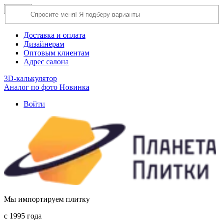
×
Close
О компании
Доставка и оплата
Дизайнерам
Оптовым клиентам
Адрес салона
3D-калькулятор
Аналог по фото
Новинка
Войти
Мы импортируем плитку
c 1995 года