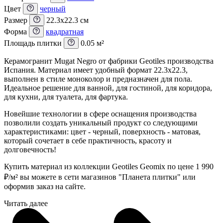
Цвет
черный
Размер
22.3x22.3 см
Форма
квадратная
Площадь плитки
0.05 м²
Керамогранит Mugat Negro от фабрики Geotiles производства
Испания. Материал имеет удобный формат 22.3x22.3,
выполнен в стиле моноколор и предназначен для пола.
Идеальное решение для ванной, для гостиной, для коридора,
для кухни, для туалета, для фартука.
Новейшие технологии в сфере оснащения производства
позволили создать уникальный продукт со следующими
характеристиками: цвет - черный, поверхность - матовая,
который сочетает в себе практичность, красоту и
долговечность!
Купить материал из коллекции Geotiles Geomix по цене 1 990
₽
/м² вы можете в сети магазинов "Планета плитки" или
оформив заказ на сайте.
Читать далее