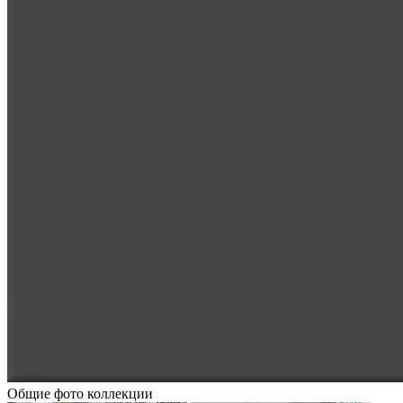
Общие фото коллекции