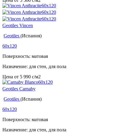
Цена от
5 500
c
/м2
Geotiles Vincen
Geotiles
(Испания)
60x120
Поверхность: матовая
Назначение: для стен, для пола
Цена от
5 990
c
/м2
Geotiles Carnaby
Geotiles
(Испания)
60x120
Поверхность: матовая
Назначение: для стен, для пола