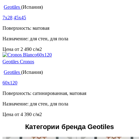
Geotiles
(Испания)
7x28
45x45
Поверхность: матовая
Назначение: для стен, для пола
Цена от
2 490
c
/м2
Geotiles Cronos
Geotiles
(Испания)
60x120
Поверхность: сатинированная, матовая
Назначение: для стен, для пола
Цена от
4 390
c
/м2
Категории бренда Geotiles