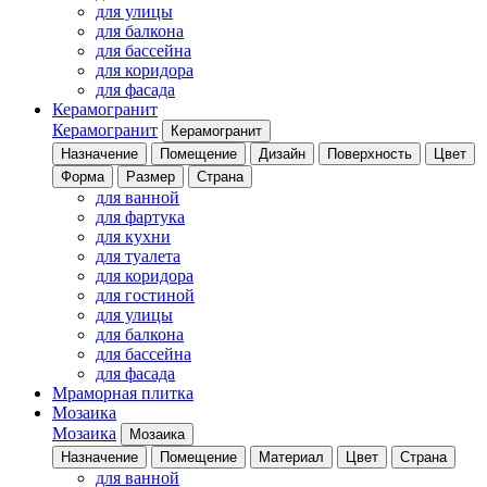
для улицы
для балкона
для бассейна
для коридора
для фасада
Керамогранит
Керамогранит
Керамогранит
Назначение
Помещение
Дизайн
Поверхность
Цвет
Форма
Размер
Страна
для ванной
для фартука
для кухни
для туалета
для коридора
для гостиной
для улицы
для балкона
для бассейна
для фасада
Мраморная плитка
Мозаика
Мозаика
Мозаика
Назначение
Помещение
Материал
Цвет
Страна
для ванной