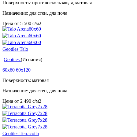
Поверхность: противоскользящая, матовая
Назначение: для стен, для пола
Цена от
5 500
c
/м2
Geotiles Talo
Geotiles
(Испания)
60x60
60x120
Поверхность: матовая
Назначение: для стен, для пола
Цена от
2 490
c
/м2
Geotiles Terracotta