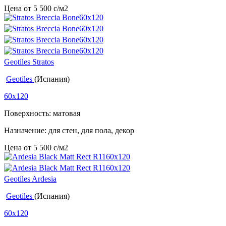
Цена от
5 500
c
/м2
Geotiles Stratos
Geotiles
(Испания)
60x120
Поверхность: матовая
Назначение: для стен, для пола, декор
Цена от
5 500
c
/м2
Geotiles Ardesia
Geotiles
(Испания)
60x120