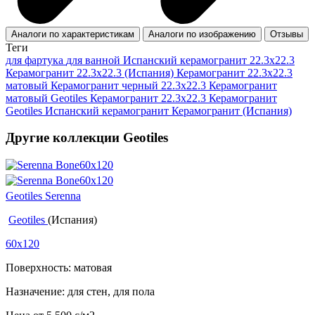
Аналоги по характеристикам
Аналоги по изображению
Отзывы
Теги
для фартука
для ванной
Испанский керамогранит 22.3x22.3
Керамогранит 22.3x22.3 (Испания)
Керамогранит 22.3x22.3
матовый
Керамогранит черный 22.3x22.3
Керамогранит
матовый Geotiles
Керамогранит 22.3x22.3
Керамогранит
Geotiles
Испанский керамогранит
Керамогранит (Испания)
Другие коллекции Geotiles
Geotiles Serenna
Geotiles
(Испания)
60x120
Поверхность: матовая
Назначение: для стен, для пола