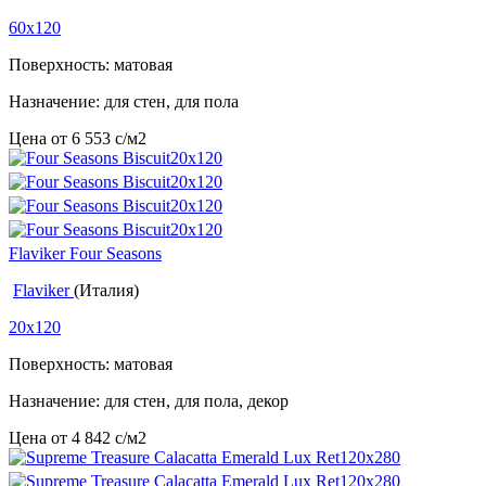
60x120
Поверхность: матовая
Назначение: для стен, для пола
Цена от
6 553
c
/м2
Flaviker Four Seasons
Flaviker
(Италия)
20x120
Поверхность: матовая
Назначение: для стен, для пола, декор
Цена от
4 842
c
/м2