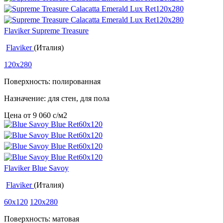
Flaviker Supreme Treasure
Flaviker
(Италия)
120x280
Поверхность: полированная
Назначение: для стен, для пола
Цена от
9 060
c
/м2
Flaviker Blue Savoy
Flaviker
(Италия)
60x120
120x280
Поверхность: матовая