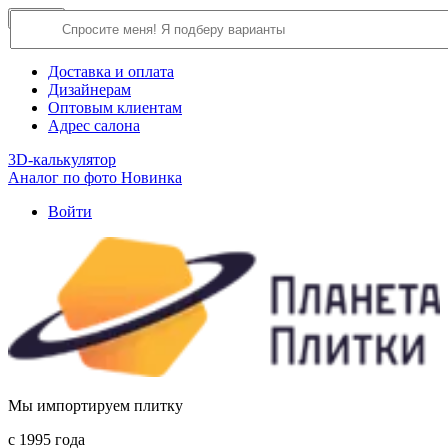
×
Close
О компании
Доставка и оплата
Дизайнерам
Оптовым клиентам
Адрес салона
3D-калькулятор
Аналог по фото
Новинка
Войти
Мы импортируем плитку
c 1995 года