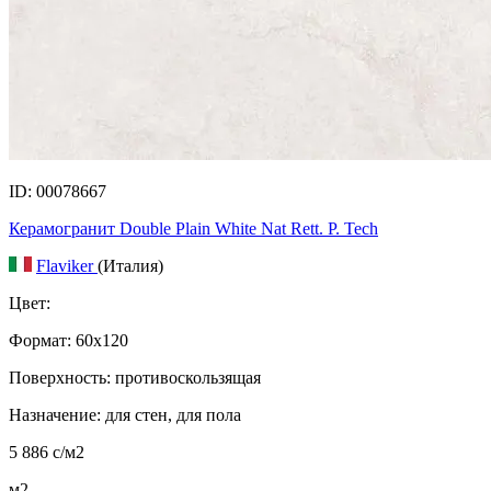
ID: 00078667
Керамогранит Double Plain White Nat Rett. P. Tech
Flaviker
(Италия)
Цвет:
Формат:
60x120
Поверхность: противоскользящая
Назначение: для стен, для пола
5 886
c
/м2
м2