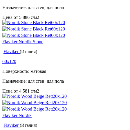
Назначение: для стен, для пола
Цена от
5 886
c
/м2
Flaviker Nordik Stone
Flaviker
(Италия)
60x120
Поверхность: матовая
Назначение: для стен, для пола
Цена от
4 581
c
/м2
Flaviker Nordik
Flaviker
(Италия)