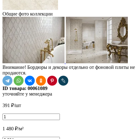
Общие фото коллекции
Внимание! Бордюры и декоры отдельно от фоновой плиты не
продаются.
ID товара:
00061089
уточняйте у менеджера
391
₽
/шт
1 480
₽
/м²