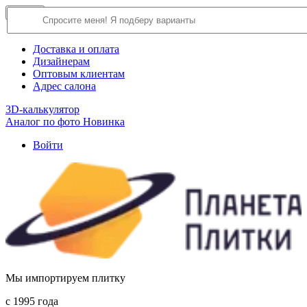
×
Close
О компании
Доставка и оплата
Дизайнерам
Оптовым клиентам
Адрес салона
3D-калькулятор
Аналог по фото
Новинка
Войти
Мы импортируем плитку
c 1995 года