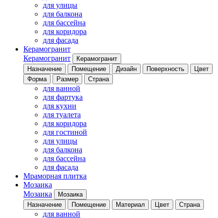
для улицы
для балкона
для бассейна
для коридора
для фасада
Керамогранит
Керамогранит
Керамогранит
Назначение
Помещение
Дизайн
Поверхность
Цвет
Форма
Размер
Страна
для ванной
для фартука
для кухни
для туалета
для коридора
для гостиной
для улицы
для балкона
для бассейна
для фасада
Мраморная плитка
Мозаика
Мозаика
Мозаика
Назначение
Помещение
Материал
Цвет
Страна
для ванной