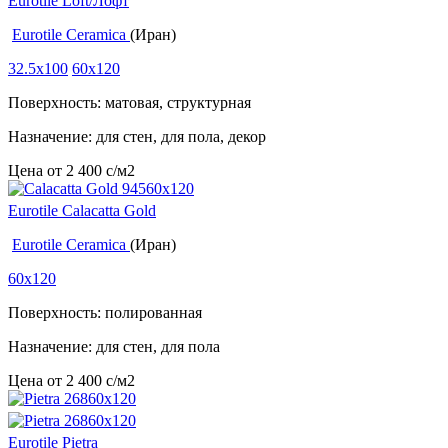
Eurotile Loft/Лофт
Eurotile Ceramica
(Иран)
32.5x100
60x120
Поверхность: матовая, структурная
Назначение: для стен, для пола, декор
Цена от
2 400
c
/м2
Eurotile Calacatta Gold
Eurotile Ceramica
(Иран)
60x120
Поверхность: полированная
Назначение: для стен, для пола
Цена от
2 400
c
/м2
Eurotile Pietra