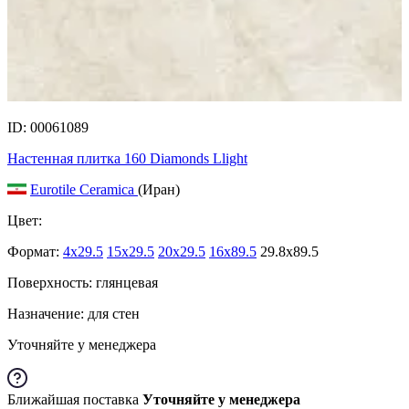
ID: 00061089
Настенная плитка 160 Diamonds Llight
Eurotile Ceramica
(Иран)
Цвет:
Формат:
4x29.5
15x29.5
20x29.5
16x89.5
29.8x89.5
Поверхность: глянцевая
Назначение: для стен
Уточняйте у менеджера
Ближайшая поставка
Уточняйте у менеджера