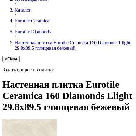
/
Каталог
/
Eurotile Ceramica
/
Eurotile Diamonds
/
Настенная плитка Eurotile Ceramica 160 Diamonds Llight
29.8x89.5 глянцевая бежевый
×
Close
Задать вопрос по плитке
Настенная плитка Eurotile
Ceramica 160 Diamonds Llight
29.8x89.5 глянцевая бежевый