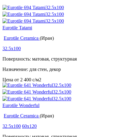
Eurotile Tatami
Eurotile Ceramica
(Иран)
32.5x100
Поверхность: матовая, структурная
Назначение: для стен, декор
Цена от
2 400
c
/м2
Eurotile Wonderful
Eurotile Ceramica
(Иран)
32.5x100
60x120
Поверхность: матовая, структурная