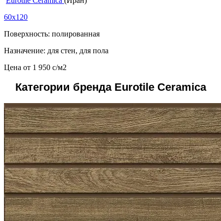
Eurotile Ceramica
(Иран)
60x120
Поверхность: полированная
Назначение: для стен, для пола
Цена от
1 950
c
/м2
Категории бренда Eurotile Ceramica