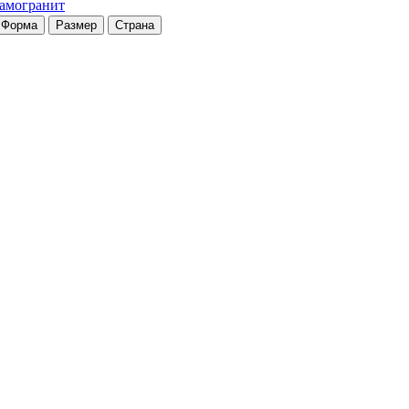
рамогранит
Форма
Размер
Страна