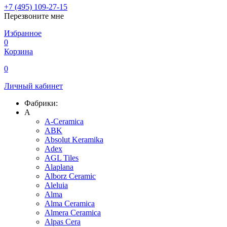
+7 (495) 109-27-15
Перезвоните мне
Избранное
0
Корзина
0
Личный кабинет
Фабрики:
A
A-Ceramica
ABK
Absolut Keramika
Adex
AGL Tiles
Alaplana
Alborz Ceramic
Aleluia
Alma
Alma Ceramica
Almera Ceramica
Alpas Cera