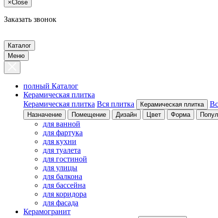
×
Close
Заказать звонок
Каталог
Меню
полный Каталог
Керамическая плитка
Керамическая плитка
Вся плитка
Вс
Керамическая плитка
Назначение
Помещение
Дизайн
Цвет
Форма
Попул
для ванной
для фартука
для кухни
для туалета
для гостиной
для улицы
для балкона
для бассейна
для коридора
для фасада
Керамогранит