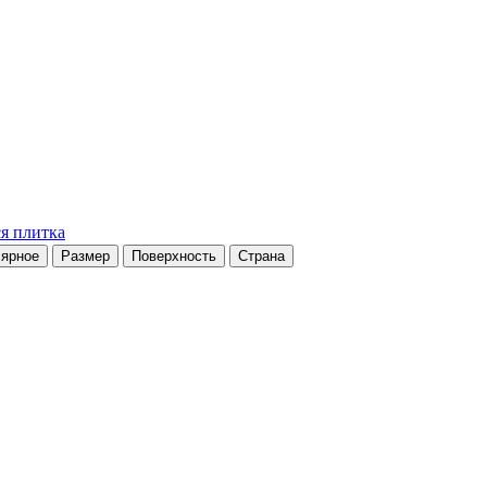
я плитка
ярное
Размер
Поверхность
Страна