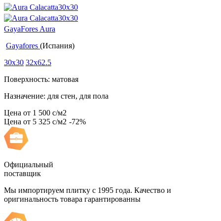
GayaFores Aura
Gayafores
(Испания)
30x30
32x62.5
Поверхность: матовая
Назначение: для стен, для пола
Цена от
1 500
c
/м2
Цена от
5 325
c
/м2
-72%
Официальный
поставщик
Мы импортируем плитку с 1995 года. Качество и
оригинальность товара гарантированны