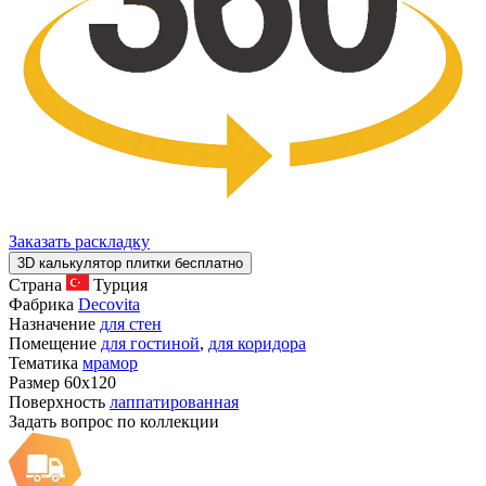
Заказать раскладку
3D калькулятор плитки бесплатно
Страна
Турция
Фабрика
Decovita
Назначение
для стен
Помещение
для гостиной
,
для коридора
Тематика
мрамор
Размер
60x120
Поверхность
лаппатированная
Задать вопрос по коллекции