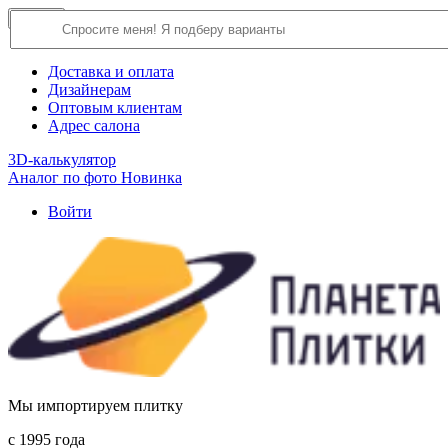
×
Close
О компании
Доставка и оплата
Дизайнерам
Оптовым клиентам
Адрес салона
3D-калькулятор
Аналог по фото
Новинка
Войти
Мы импортируем плитку
c 1995 года