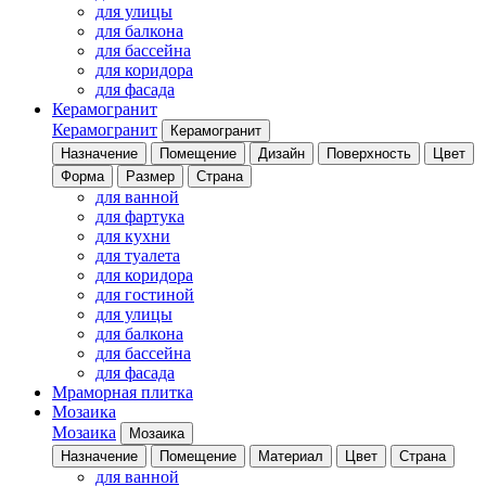
для улицы
для балкона
для бассейна
для коридора
для фасада
Керамогранит
Керамогранит
Керамогранит
Назначение
Помещение
Дизайн
Поверхность
Цвет
Форма
Размер
Страна
для ванной
для фартука
для кухни
для туалета
для коридора
для гостиной
для улицы
для балкона
для бассейна
для фасада
Мраморная плитка
Мозаика
Мозаика
Мозаика
Назначение
Помещение
Материал
Цвет
Страна
для ванной