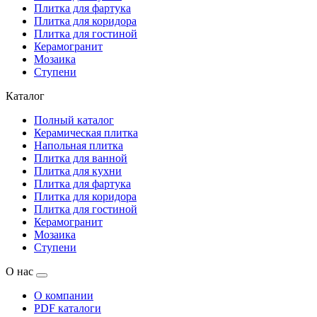
Плитка для фартука
Плитка для коридора
Плитка для гостиной
Керамогранит
Мозаика
Ступени
Каталог
Полный каталог
Керамическая плитка
Напольная плитка
Плитка для ванной
Плитка для кухни
Плитка для фартука
Плитка для коридора
Плитка для гостиной
Керамогранит
Мозаика
Ступени
О нас
О компании
PDF каталоги