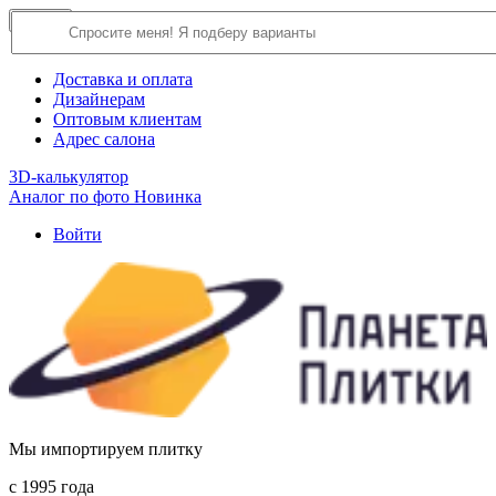
×
Close
О компании
Доставка и оплата
Дизайнерам
Оптовым клиентам
Адрес салона
3D-калькулятор
Аналог по фото
Новинка
Войти
Мы импортируем плитку
c 1995 года