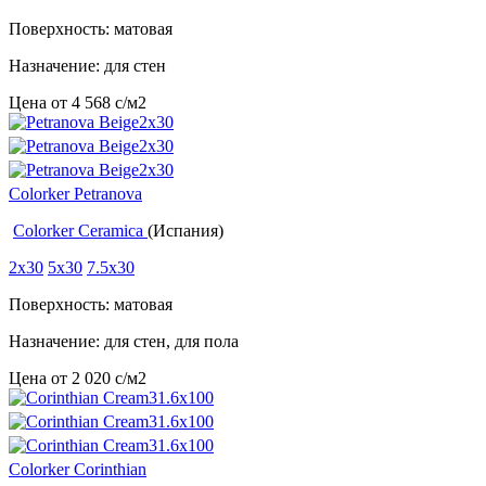
Поверхность: матовая
Назначение: для стен
Цена от
4 568
c
/м2
Colorker Petranova
Colorker Ceramica
(Испания)
2x30
5x30
7.5x30
Поверхность: матовая
Назначение: для стен, для пола
Цена от
2 020
c
/м2
Colorker Corinthian