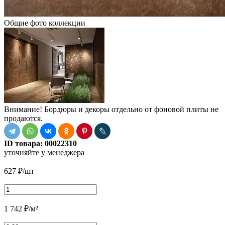
Общие фото коллекции
Внимание! Бордюры и декоры отдельно от фоновой плиты не
продаются.
ID товара:
00022310
уточняйте у менеджера
627
₽
/шт
1 742
₽
/м²