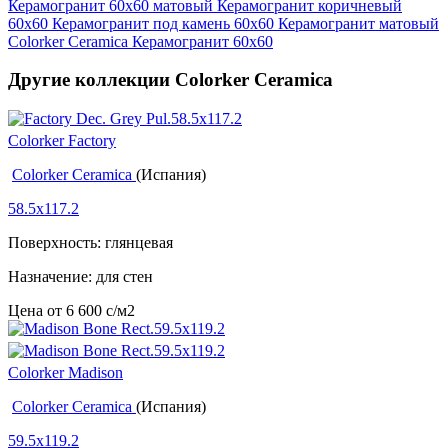
Керамогранит 60x60 матовый
Керамогранит коричневый
60x60
Керамогранит под камень 60x60
Керамогранит матовый
Colorker Ceramica
Керамогранит 60x60
Другие коллекции Colorker Ceramica
Colorker Factory
Colorker Ceramica
(Испания)
58.5x117.2
Поверхность: глянцевая
Назначение: для стен
Цена от
6 600
c
/м2
Colorker Madison
Colorker Ceramica
(Испания)
59.5x119.2