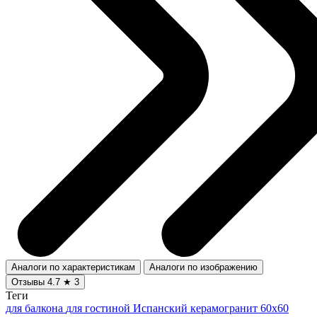
Аналоги по характеристикам
Аналоги по изображению
Отзывы
4.7
★
3
Теги
для балкона
для гостиной
Испанский керамогранит 60x60