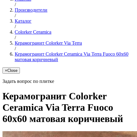
/
Производители
/
Каталог
/
Colorker Ceramica
/
Керамогранит Colorker Via Terra
/
Керамогранит Colorker Ceramica Via Terra Fuoco 60x60
матовая коричневый
×
Close
Задать вопрос по плитке
Керамогранит Colorker
Ceramica Via Terra Fuoco
60x60 матовая коричневый