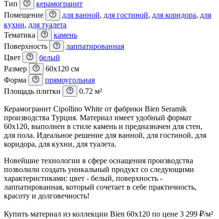
Тип
керамогранит
Помещение
для ванной
,
для гостиной
,
для коридора
,
для
кухни
,
для туалета
Тематика
камень
Поверхность
лаппатированная
Цвет
белый
Размер
60x120 см
Форма
прямоугольная
Площадь плитки
0.72 м²
Керамогранит Cipollino White от фабрики Bien Seramik
производства Турция. Материал имеет удобный формат
60x120, выполнен в стиле камень и предназначен для стен,
для пола. Идеальное решение для ванной, для гостиной, для
коридора, для кухни, для туалета.
Новейшие технологии в сфере оснащения производства
позволили создать уникальный продукт со следующими
характеристиками: цвет - белый, поверхность -
лаппатированная, который сочетает в себе практичность,
красоту и долговечность!
Купить материал из коллекции Bien 60x120 по цене 3 299
₽
/м²