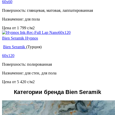
60x60
Поверхность: глянцевая, матовая, лаппатированная
Назначение: для пола
Цена от
1 799
c
/м2
Bien Seramik Hypnos
Bien Seramik
(Турция)
60x120
Поверхность: полированная
Назначение: для стен, для пола
Цена от
5 420
c
/м2
Категории бренда Bien Seramik