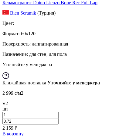
Керамогранит Daino Lienzo Bone Rec Full Lap
Bien Seramik
(Турция)
Цвет:
Формат:
60x120
Поверхность: лаппатированная
Назначение: для стен, для пола
Уточняйте у менеджера
Ближайшая поставка
Уточняйте у менеджера
2 999
c
/м2
м2
шт
2 159
₽
В корзину