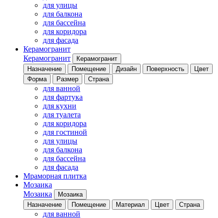
для улицы
для балкона
для бассейна
для коридора
для фасада
Керамогранит
Керамогранит
Керамогранит
Назначение
Помещение
Дизайн
Поверхность
Цвет
Форма
Размер
Страна
для ванной
для фартука
для кухни
для туалета
для коридора
для гостиной
для улицы
для балкона
для бассейна
для фасада
Мраморная плитка
Мозаика
Мозаика
Мозаика
Назначение
Помещение
Материал
Цвет
Страна
для ванной