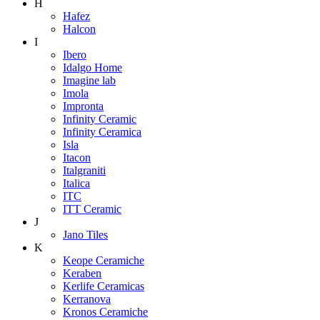
H
Hafez
Halcon
I
Ibero
Idalgo Home
Imagine lab
Imola
Impronta
Infinity Ceramic
Infinity Ceramica
Isla
Itacon
Italgraniti
Italica
ITC
ITT Ceramic
J
Jano Tiles
K
Keope Ceramiche
Keraben
Kerlife Ceramicas
Kerranova
Kronos Ceramiche