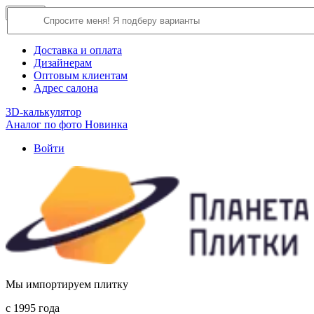
×
Close
О компании
Доставка и оплата
Дизайнерам
Оптовым клиентам
Адрес салона
3D-калькулятор
Аналог по фото
Новинка
Войти
Мы импортируем плитку
c 1995 года