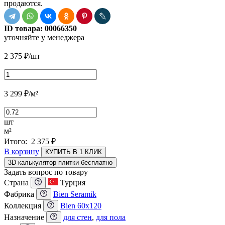
продаются.
ID товара:
00066350
уточняйте у менеджера
2 375
₽
/шт
3 299
₽
/м²
шт
м²
Итого:
2 375
₽
В корзину
КУПИТЬ В 1 КЛИК
3D калькулятор плитки бесплатно
Задать вопрос по товару
Страна
Турция
Фабрика
Bien Seramik
Коллекция
Bien 60x120
Назначение
для стен
,
для пола