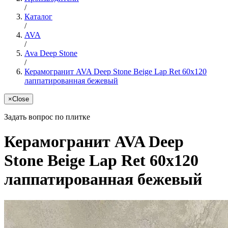
/
Каталог
/
AVA
/
Ava Deep Stone
/
Керамогранит AVA Deep Stone Beige Lap Ret 60x120
лаппатированная бежевый
×
Close
Задать вопрос по плитке
Керамогранит AVA Deep
Stone Beige Lap Ret 60x120
лаппатированная бежевый