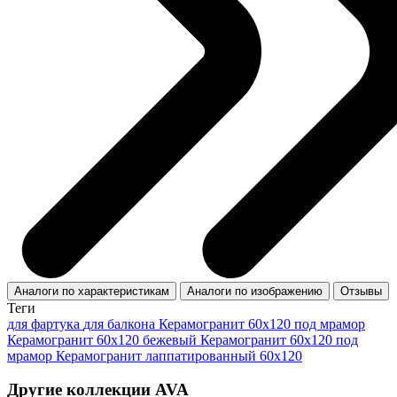
Аналоги по характеристикам
Аналоги по изображению
Отзывы
Теги
для фартука
для балкона
Керамогранит 60x120 под мрамор
Керамогранит 60х120 бежевый
Керамогранит 60х120 под
мрамор
Керамогранит лаппатированный 60x120
Другие коллекции AVA