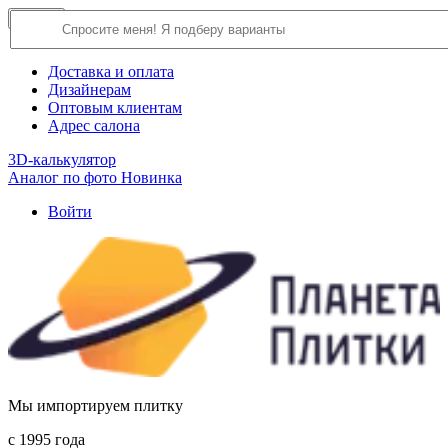
×
Close
О компании
Доставка и оплата
Дизайнерам
Оптовым клиентам
Адрес салона
3D-калькулятор
Аналог по фото
Новинка
Войти
Мы импортируем плитку
c 1995 года