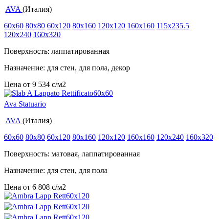
AVA
(Италия)
60x60
80x80
60x120
80x160
120x120
160x160
115x235.5
120x240
160x320
Поверхность: лаппатированная
Назначение: для стен, для пола, декор
Цена от
9 534
c
/м2
Ava Statuario
AVA
(Италия)
60x60
80x80
60x120
80x160
120x120
160x160
120x240
160x320
Поверхность: матовая, лаппатированная
Назначение: для стен, для пола
Цена от
6 808
c
/м2