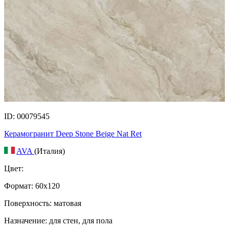
ID: 00079545
Керамогранит Deep Stone Beige Nat Ret
AVA
(Италия)
Цвет:
Формат:
60x120
Поверхность: матовая
Назначение: для стен, для пола