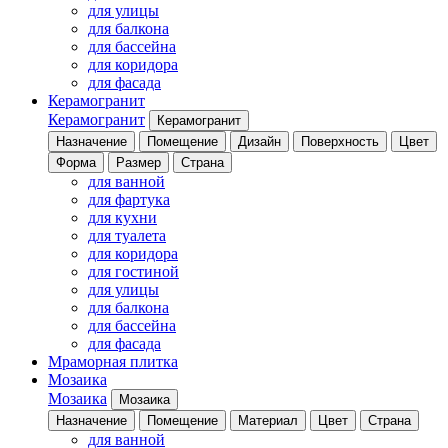
для улицы
для балкона
для бассейна
для коридора
для фасада
Керамогранит
Керамогранит
Керамогранит
Назначение
Помещение
Дизайн
Поверхность
Цвет
Форма
Размер
Страна
для ванной
для фартука
для кухни
для туалета
для коридора
для гостиной
для улицы
для балкона
для бассейна
для фасада
Мраморная плитка
Мозаика
Мозаика
Мозаика
Назначение
Помещение
Материал
Цвет
Страна
для ванной