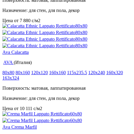
Поверхность: матовая, лаппатированная
Назначение: для стен, для пола, декор
Цена от
7 880
c
/м2
Ava Calacatta
AVA
(Италия)
80x80
80x160
120x120
160x160
115x235.5
120x240
160x320
163x324
Поверхность: матовая, лаппатированная
Назначение: для стен, для пола, декор
Цена от
10 111
c
/м2
Ava Crema Marfil