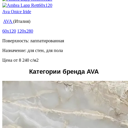
Ava Onice Iride
AVA
(Италия)
60x120
120x280
Поверхность: лаппатированная
Назначение: для стен, для пола
Цена от
8 240
c
/м2
Категории бренда AVA