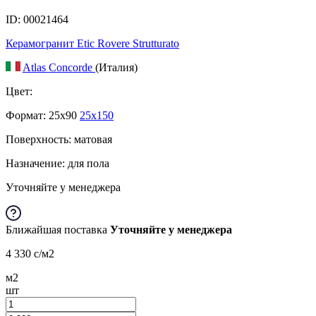
ID: 00021464
Керамогранит Etic Rovere Strutturato
Atlas Concorde
(Италия)
Цвет:
Формат:
25x90
25x150
Поверхность: матовая
Назначение: для пола
Уточняйте у менеджера
Ближайшая поставка
Уточняйте у менеджера
4 330
c
/м2
м2
шт