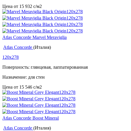
Цена от
15 932
c
/м2
Atlas Concorde Marvel Meraviglia
Atlas Concorde
(Италия)
120x278
Поверхность: глянцевая, лаппатированная
Назначение: для стен
Цена от
15 546
c
/м2
Atlas Concorde Boost Mineral
Atlas Concorde
(Италия)