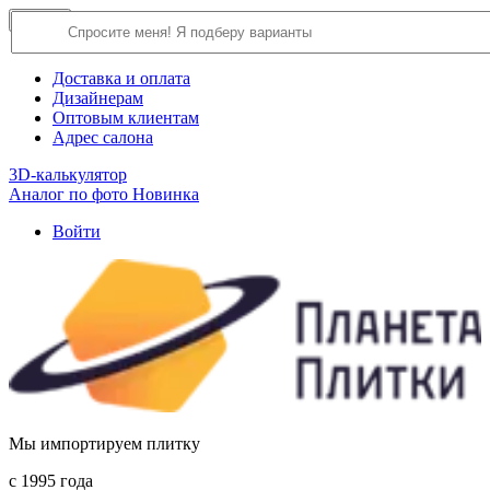
×
Close
О компании
Доставка и оплата
Дизайнерам
Оптовым клиентам
Адрес салона
3D-калькулятор
Аналог по фото
Новинка
Войти
Мы импортируем плитку
c 1995 года