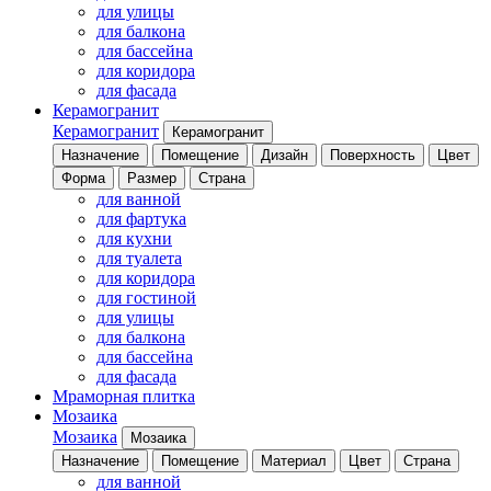
для улицы
для балкона
для бассейна
для коридора
для фасада
Керамогранит
Керамогранит
Керамогранит
Назначение
Помещение
Дизайн
Поверхность
Цвет
Форма
Размер
Страна
для ванной
для фартука
для кухни
для туалета
для коридора
для гостиной
для улицы
для балкона
для бассейна
для фасада
Мраморная плитка
Мозаика
Мозаика
Мозаика
Назначение
Помещение
Материал
Цвет
Страна
для ванной