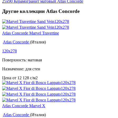
25x90
Керамогранит матовый Atlas Concorde
Другие коллекции Atlas Concorde
Atlas Concorde Marvel Travertine
Atlas Concorde
(Италия)
120x278
Поверхность: матовая
Назначение: для стен
Цена от
12 128
c
/м2
Atlas Concorde Marvel X
Atlas Concorde
(Италия)