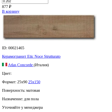
877
₽
В корзину
ID: 00021465
Керамогранит Etic Noce Strutturato
Atlas Concorde
(Италия)
Цвет:
Формат:
25x90
25x150
Поверхность: матовая
Назначение: для пола
Уточняйте у менеджера