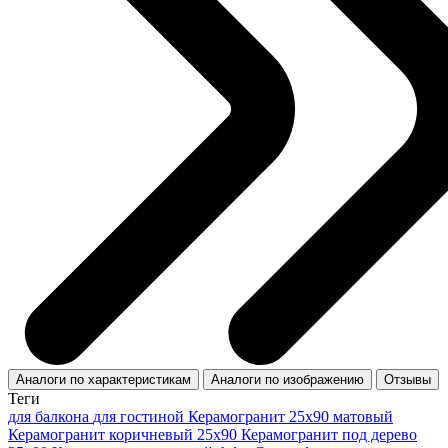
Аналоги по характеристикам
Аналоги по изображению
Отзывы
Теги
для балкона
для гостиной
Керамогранит 25x90 матовый
Керамогранит коричневый 25x90
Керамогранит под дерево