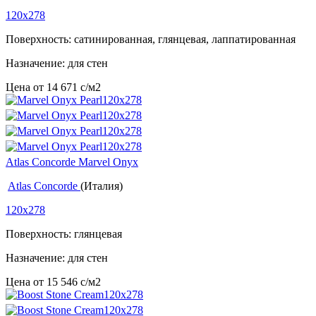
120x278
Поверхность: сатинированная, глянцевая, лаппатированная
Назначение: для стен
Цена от
14 671
c
/м2
Atlas Concorde Marvel Onyx
Atlas Concorde
(Италия)
120x278
Поверхность: глянцевая
Назначение: для стен
Цена от
15 546
c
/м2