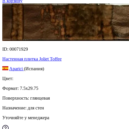
В корзину
ID: 00071929
Настенная плитка Joliet Toffee
Aparici
(Испания)
Цвет:
Формат:
7.5x29.75
Поверхность: глянцевая
Назначение: для стен
Уточняйте у менеджера