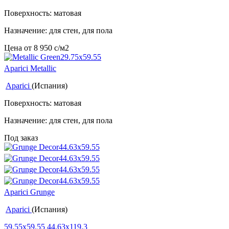
Поверхность: матовая
Назначение: для стен, для пола
Цена от
8 950
c
/м2
Aparici Metallic
Aparici
(Испания)
Поверхность: матовая
Назначение: для стен, для пола
Под заказ
Aparici Grunge
Aparici
(Испания)
59.55x59.55
44.63x119.3