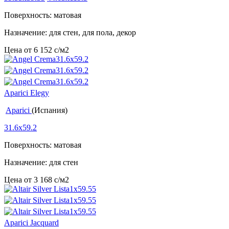
Поверхность: матовая
Назначение: для стен, для пола, декор
Цена от
6 152
c
/м2
Aparici Elegy
Aparici
(Испания)
31.6x59.2
Поверхность: матовая
Назначение: для стен
Цена от
3 168
c
/м2
Aparici Jacquard