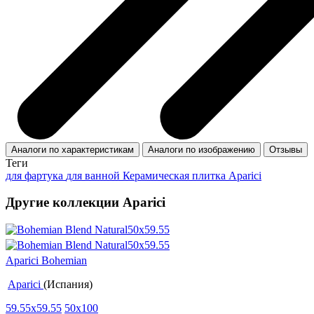
Аналоги по характеристикам
Аналоги по изображению
Отзывы
Теги
для фартука
для ванной
Керамическая плитка Aparici
Другие коллекции Aparici
Aparici Bohemian
Aparici
(Испания)
59.55x59.55
50x100