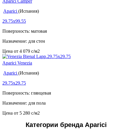
Aparici Camper
Aparici
(Испания)
29.75x99.55
Поверхность: матовая
Назначение: для стен
Цена от
4 079
c
/м2
Aparici Venezia
Aparici
(Испания)
29.75x29.75
Поверхность: глянцевая
Назначение: для пола
Цена от
5 280
c
/м2
Категории бренда Aparici