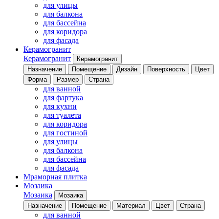
для улицы
для балкона
для бассейна
для коридора
для фасада
Керамогранит
Керамогранит
Керамогранит
Назначение
Помещение
Дизайн
Поверхность
Цвет
Форма
Размер
Страна
для ванной
для фартука
для кухни
для туалета
для коридора
для гостиной
для улицы
для балкона
для бассейна
для фасада
Мраморная плитка
Мозаика
Мозаика
Мозаика
Назначение
Помещение
Материал
Цвет
Страна
для ванной