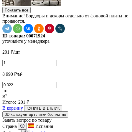
Показать все
Внимание! Бордюры и декоры отдельно от фоновой плиты не
продаются.
ID товара:
00071924
уточняйте у менеджера
201
₽
/шт
8 990
₽
/м²
шт
м²
Итого:
201
₽
В корзину
КУПИТЬ В 1 КЛИК
3D калькулятор плитки бесплатно
Задать вопрос по товару
Страна
Испания