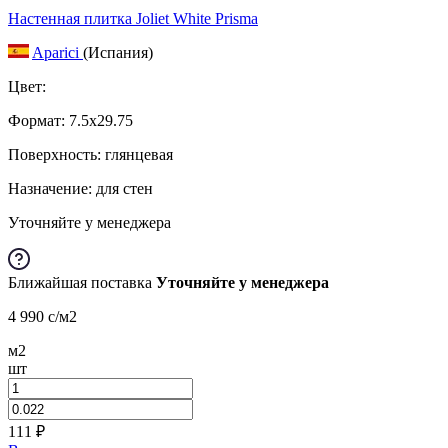
Настенная плитка Joliet White Prisma
Aparici
(Испания)
Цвет:
Формат:
7.5x29.75
Поверхность: глянцевая
Назначение: для стен
Уточняйте у менеджера
Ближайшая поставка
Уточняйте у менеджера
4 990
c
/м2
м2
шт
111
₽