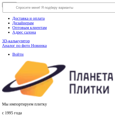
×
Close
О компании
Доставка и оплата
Дизайнерам
Оптовым клиентам
Адрес салона
3D-калькулятор
Аналог по фото
Новинка
Войти
Мы импортируем плитку
c 1995 года