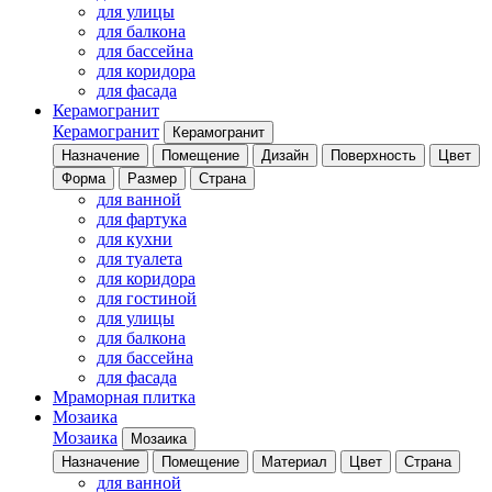
для улицы
для балкона
для бассейна
для коридора
для фасада
Керамогранит
Керамогранит
Керамогранит
Назначение
Помещение
Дизайн
Поверхность
Цвет
Форма
Размер
Страна
для ванной
для фартука
для кухни
для туалета
для коридора
для гостиной
для улицы
для балкона
для бассейна
для фасада
Мраморная плитка
Мозаика
Мозаика
Мозаика
Назначение
Помещение
Материал
Цвет
Страна
для ванной