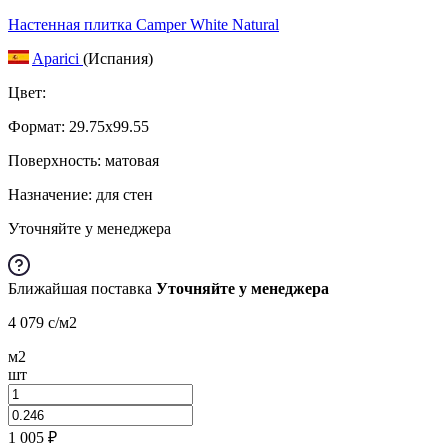
Настенная плитка Camper White Natural
Aparici
(Испания)
Цвет:
Формат:
29.75x99.55
Поверхность: матовая
Назначение: для стен
Уточняйте у менеджера
Ближайшая поставка
Уточняйте у менеджера
4 079
c
/м2
м2
шт
1 005
₽