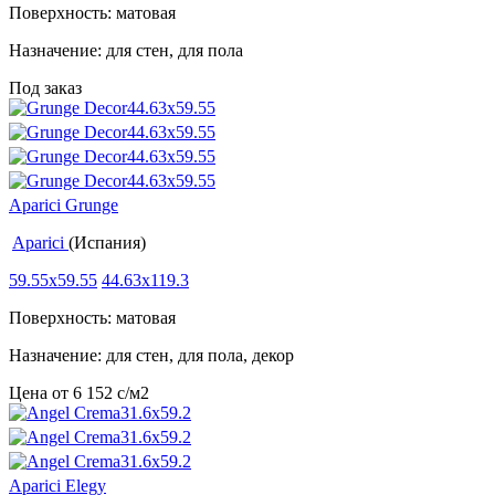
Поверхность: матовая
Назначение: для стен, для пола
Под заказ
Aparici Grunge
Aparici
(Испания)
59.55x59.55
44.63x119.3
Поверхность: матовая
Назначение: для стен, для пола, декор
Цена от
6 152
c
/м2
Aparici Elegy