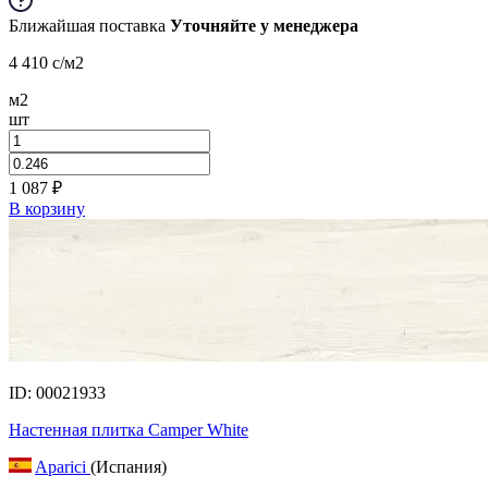
Ближайшая поставка
Уточняйте у менеджера
4 410
c
/м2
м2
шт
1 087
₽
В корзину
ID: 00021933
Настенная плитка Camper White
Aparici
(Испания)