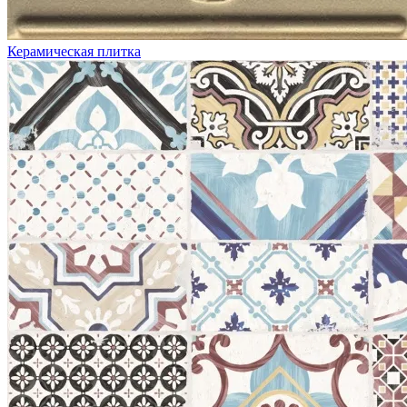
Керамическая плитка