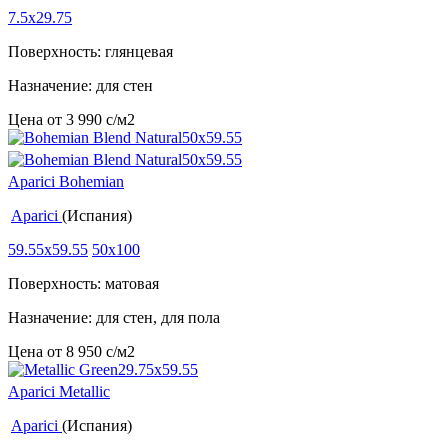
7.5x29.75
Поверхность: глянцевая
Назначение: для стен
Цена от
3 990
c
/м2
Aparici Bohemian
Aparici
(Испания)
59.55x59.55
50x100
Поверхность: матовая
Назначение: для стен, для пола
Цена от
8 950
c
/м2
Aparici Metallic
Aparici
(Испания)