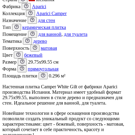
Фабрика
Aparici
Коллекция
Aparici Camper
Назначение
для стен
Тип
керамическая плитка
Помещение
для ванной
,
для туалета
Тематика
дерево
Поверхность
матовая
Цвет
бежевый
Размер
29.75x99.55 см
Форма
прямоугольная
Площадь плитки
0.296 м²
Настенная плитка Camper White Gilt от фабрики Aparici
производства Испания. Материал имеет удобный формат
29.75x99.55, выполнен в стиле дерево и предназначен для
стен. Идеальное решение для ванной, для туалета.
Новейшие технологии в сфере оснащения производства
позволили создать уникальный продукт со следующими
характеристиками: цвет - бежевый, поверхность - матовая,
который сочетает в себе практичность, красоту и
долговечность!