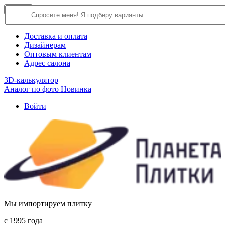
×
Close
О компании
Доставка и оплата
Дизайнерам
Оптовым клиентам
Адрес салона
3D-калькулятор
Аналог по фото
Новинка
Войти
Мы импортируем плитку
c 1995 года