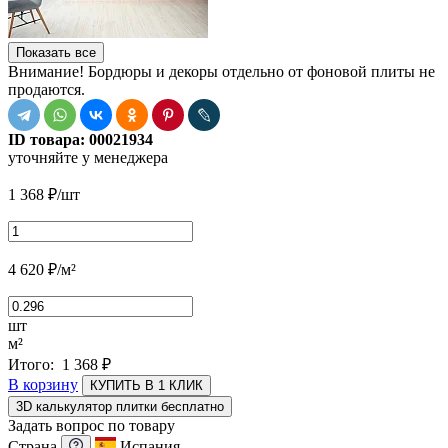
Показать все
Внимание! Бордюры и декоры отдельно от фоновой плиты не
продаются.
ID товара:
00021934
уточняйте у менеджера
1 368
₽
/шт
4 620
₽
/м²
шт
м²
Итого:
1 368
₽
В корзину
КУПИТЬ В 1 КЛИК
3D калькулятор плитки бесплатно
Задать вопрос по товару
Страна
Испания