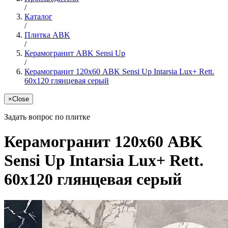
/
Каталог
/
Плитка ABK
/
Керамогранит ABK Sensi Up
/
Керамогранит 120х60 ABK Sensi Up Intarsia Lux+ Rett.
60x120 глянцевая серый
×
Close
Задать вопрос по плитке
Керамогранит 120х60 ABK
Sensi Up Intarsia Lux+ Rett.
60x120 глянцевая серый