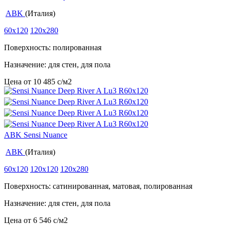
ABK
(Италия)
60x120
120x280
Поверхность: полированная
Назначение: для стен, для пола
Цена от
10 485
c
/м2
ABK Sensi Nuance
ABK
(Италия)
60x120
120x120
120x280
Поверхность: сатинированная, матовая, полированная
Назначение: для стен, для пола
Цена от
6 546
c
/м2