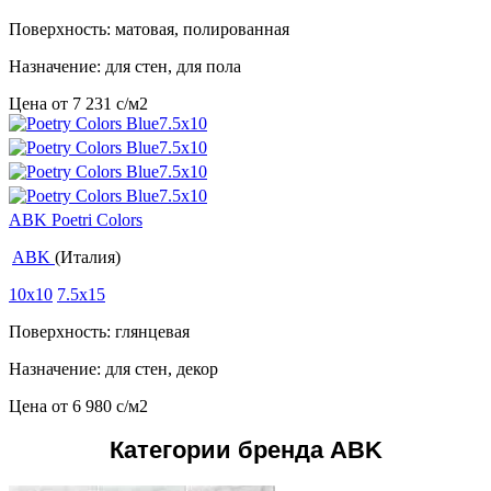
Поверхность: матовая, полированная
Назначение: для стен, для пола
Цена от
7 231
c
/м2
ABK Poetri Colors
ABK
(Италия)
10x10
7.5x15
Поверхность: глянцевая
Назначение: для стен, декор
Цена от
6 980
c
/м2
Категории бренда ABK