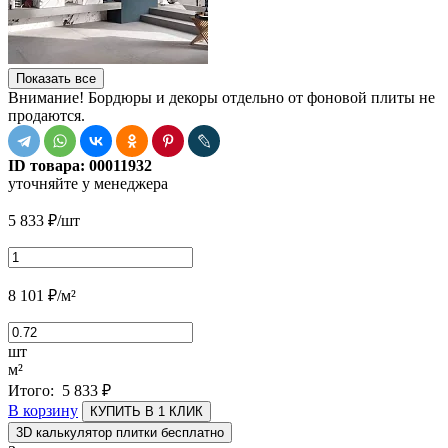
Показать все
Внимание! Бордюры и декоры отдельно от фоновой плиты не
продаются.
ID товара:
00011932
уточняйте у менеджера
5 833
₽
/шт
8 101
₽
/м²
шт
м²
Итого:
5 833
₽
В корзину
КУПИТЬ В 1 КЛИК
3D калькулятор плитки бесплатно