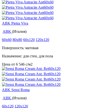
ABK Pietra Viva
ABK
(Италия)
60x60
80x80
60x120
120x120
Поверхность: матовая
Назначение: для стен, для пола
Цена от
6 546
c
/м2
ABK Sensi Roma
ABK
(Италия)
60x120
120x120