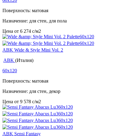
60x120
Поверхность: матовая
Назначение: для стен, для пола
Цена от
6 274
c
/м2
ABK Wide & Style Mini Vol. 2
ABK
(Италия)
60x120
Поверхность: матовая
Назначение: для стен, декор
Цена от
9 578
c
/м2
ABK Sensi Fantasy