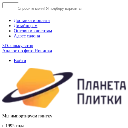
×
Close
О компании
Доставка и оплата
Дизайнерам
Оптовым клиентам
Адрес салона
3D-калькулятор
Аналог по фото
Новинка
Войти
Мы импортируем плитку
c 1995 года