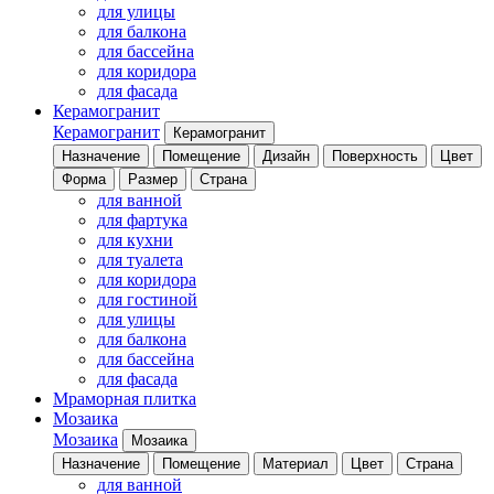
для улицы
для балкона
для бассейна
для коридора
для фасада
Керамогранит
Керамогранит
Керамогранит
Назначение
Помещение
Дизайн
Поверхность
Цвет
Форма
Размер
Страна
для ванной
для фартука
для кухни
для туалета
для коридора
для гостиной
для улицы
для балкона
для бассейна
для фасада
Мраморная плитка
Мозаика
Мозаика
Мозаика
Назначение
Помещение
Материал
Цвет
Страна
для ванной