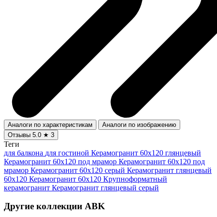
Аналоги по характеристикам
Аналоги по изображению
Отзывы
5.0
★
3
Теги
для балкона
для гостиной
Керамогранит 60x120 глянцевый
Керамогранит 60x120 под мрамор
Керамогранит 60х120 под
мрамор
Керамогранит 60х120 серый
Керамогранит глянцевый
60x120
Керамогранит 60x120
Крупноформатный
керамогранит
Керамогранит глянцевый серый
Другие коллекции ABK