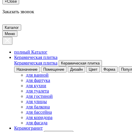
×
Close
Заказать звонок
Каталог
Меню
полный Каталог
Керамическая плитка
Керамическая плитка
Керамическая плитка
Назначение
Помещение
Дизайн
Цвет
Форма
Попул
для ванной
для фартука
для кухни
для туалета
для гостиной
для улицы
для балкона
для бассейна
для коридора
для фасада
Керамогранит