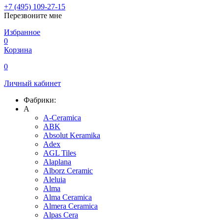
+7 (495) 109-27-15
Перезвоните мне
Избранное
0
Корзина
0
Личный кабинет
Фабрики:
A
A-Ceramica
ABK
Absolut Keramika
Adex
AGL Tiles
Alaplana
Alborz Ceramic
Aleluia
Alma
Alma Ceramica
Almera Ceramica
Alpas Cera