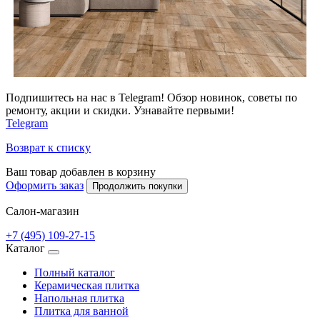
Подпишитесь на нас в Telegram! Обзор новинок, советы по
ремонту, акции и скидки. Узнавайте первыми!
Telegram
Возврат к списку
Ваш товар добавлен в корзину
Оформить заказ
Продолжить покупки
Салон-магазин
+7 (495) 109-27-15
Каталог
Полный каталог
Керамическая плитка
Напольная плитка
Плитка для ванной