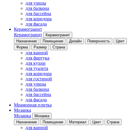
для улицы
для балкона
для бассейна
для коридора
для фасада
Керамогранит
Керамогранит
Керамогранит
Назначение
Помещение
Дизайн
Поверхность
Цвет
Форма
Размер
Страна
для ванной
для фартука
для кухни
для туалета
для коридора
для гостиной
для улицы
для балкона
для бассейна
для фасада
Мраморная плитка
Мозаика
Мозаика
Мозаика
Назначение
Помещение
Материал
Цвет
Страна
для ванной