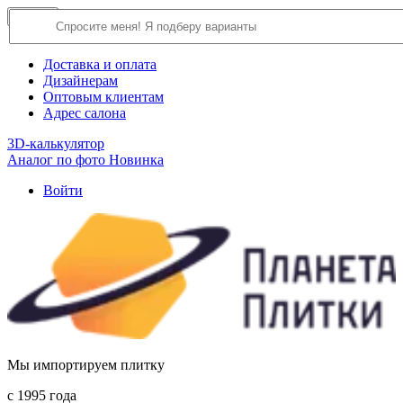
×
Close
О компании
Доставка и оплата
Дизайнерам
Оптовым клиентам
Адрес салона
3D-калькулятор
Аналог по фото
Новинка
Войти
Мы импортируем плитку
c 1995 года