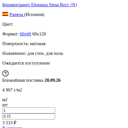
Керамогранит Eleganza Siena Rect. (N)
Pamesa
(Испания)
Цвет:
Формат:
60x60
60x120
Поверхность: матовая
Назначение: для стен, для пола
Ожидается поступление
Ближайшая поставка
28.09.26
4 907
c
/м2
м2
шт
3 533
₽