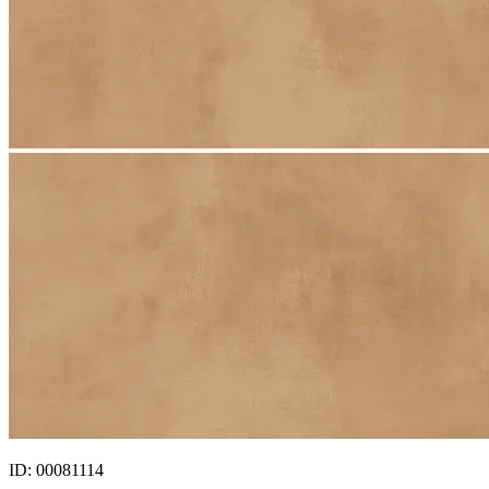
ID: 00081114