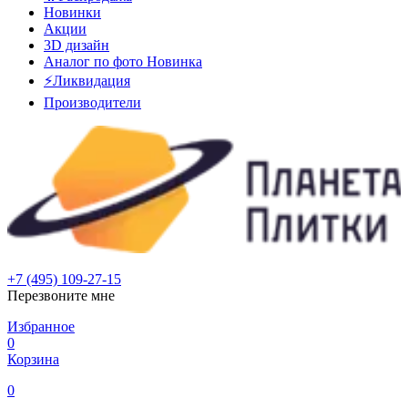
Новинки
Акции
3D дизайн
Аналог по фото
Новинка
⚡Ликвидация
Производители
+7 (495) 109-27-15
Перезвоните мне
Избранное
0
Корзина
0