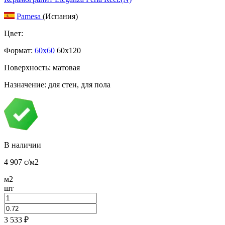
Pamesa
(Испания)
Цвет:
Формат:
60x60
60x120
Поверхность: матовая
Назначение: для стен, для пола
В наличии
4 907
c
/м2
м2
шт
3 533
₽