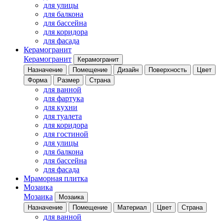
для улицы
для балкона
для бассейна
для коридора
для фасада
Керамогранит
Керамогранит
Керамогранит
Назначение
Помещение
Дизайн
Поверхность
Цвет
Форма
Размер
Страна
для ванной
для фартука
для кухни
для туалета
для коридора
для гостиной
для улицы
для балкона
для бассейна
для фасада
Мраморная плитка
Мозаика
Мозаика
Мозаика
Назначение
Помещение
Материал
Цвет
Страна
для ванной