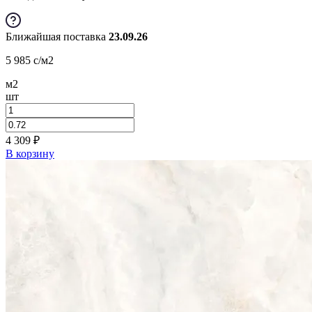
Ближайшая поставка
23.09.26
5 985
c
/м2
м2
шт
4 309
₽
В корзину