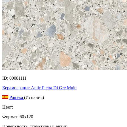
ID: 00081111
Керамогранит Antic Pietra Di Gre Multi
Pamesa
(Испания)
Цвет:
Формат:
60x120
Поверхность: структурная, антик