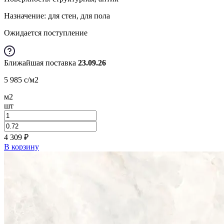
Назначение: для стен, для пола
Ожидается поступление
Ближайшая поставка
23.09.26
5 985
c
/м2
м2
шт
4 309
₽
В корзину