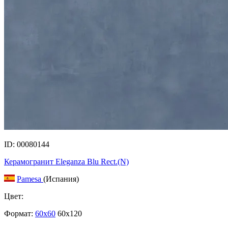
ID: 00080144
Керамогранит Eleganza Blu Rect.(N)
Pamesa
(Испания)
Цвет:
Формат:
60x60
60x120