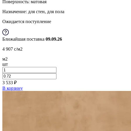
Поверхность: матовая
Назначение: для стен, для пола
Ожидается поступление
Ближайшая поставка
09.09.26
4 907
c
/м2
м2
шт
3 533
₽
В корзину