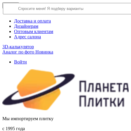
×
Close
О компании
Доставка и оплата
Дизайнерам
Оптовым клиентам
Адрес салона
3D-калькулятор
Аналог по фото
Новинка
Войти
Мы импортируем плитку
c 1995 года