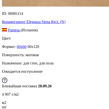
ID: 00081114
Керамогранит Eleganza Siena Rect. (N)
Pamesa
(Испания)
Цвет:
Формат:
60x60
60x120
Поверхность: матовая
Назначение: для стен, для пола
Ожидается поступление
Ближайшая поставка
28.09.26
4 907
c
/м2
м2
шт