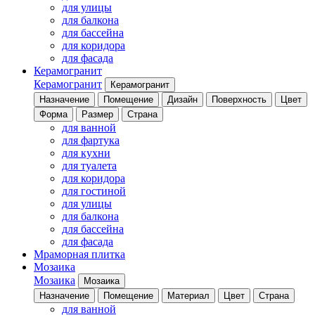
для улицы
для балкона
для бассейна
для коридора
для фасада
Керамогранит
Керамогранит
Керамогранит
Назначение
Помещение
Дизайн
Поверхность
Цвет
Форма
Размер
Страна
для ванной
для фартука
для кухни
для туалета
для коридора
для гостиной
для улицы
для балкона
для бассейна
для фасада
Мраморная плитка
Мозаика
Мозаика
Мозаика
Назначение
Помещение
Материал
Цвет
Страна
для ванной