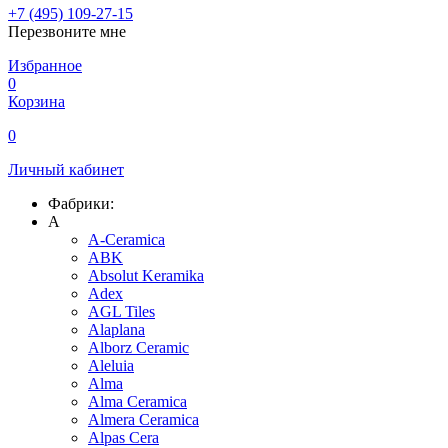
+7 (495) 109-27-15
Перезвоните мне
Избранное
0
Корзина
0
Личный кабинет
Фабрики:
A
A-Ceramica
ABK
Absolut Keramika
Adex
AGL Tiles
Alaplana
Alborz Ceramic
Aleluia
Alma
Alma Ceramica
Almera Ceramica
Alpas Cera