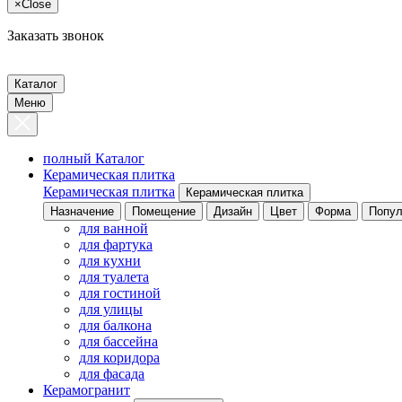
×
Close
Заказать звонок
Каталог
Меню
полный Каталог
Керамическая плитка
Керамическая плитка
Керамическая плитка
Назначение
Помещение
Дизайн
Цвет
Форма
Попул
для ванной
для фартука
для кухни
для туалета
для гостиной
для улицы
для балкона
для бассейна
для коридора
для фасада
Керамогранит