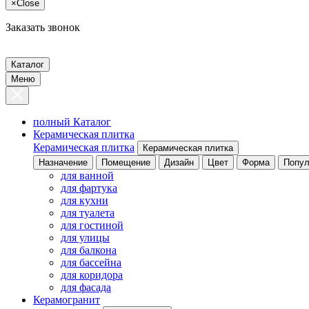
×
Close
Заказать звонок
Каталог
Меню
полный Каталог
Керамическая плитка
Керамическая плитка
Керамическая плитка
Назначение
Помещение
Дизайн
Цвет
Форма
Попул
для ванной
для фартука
для кухни
для туалета
для гостиной
для улицы
для балкона
для бассейна
для коридора
для фасада
Керамогранит