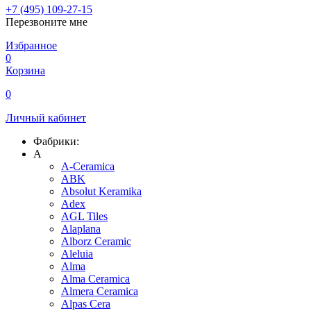
+7 (495) 109-27-15
Перезвоните мне
Избранное
0
Корзина
0
Личный кабинет
Фабрики:
A
A-Ceramica
ABK
Absolut Keramika
Adex
AGL Tiles
Alaplana
Alborz Ceramic
Aleluia
Alma
Alma Ceramica
Almera Ceramica
Alpas Cera