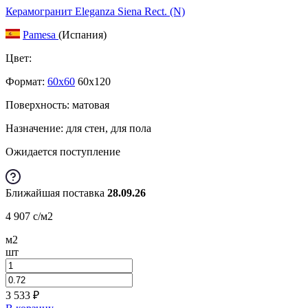
Керамогранит Eleganza Siena Rect. (N)
Pamesa
(Испания)
Цвет:
Формат:
60x60
60x120
Поверхность: матовая
Назначение: для стен, для пола
Ожидается поступление
Ближайшая поставка
28.09.26
4 907
c
/м2
м2
шт
3 533
₽