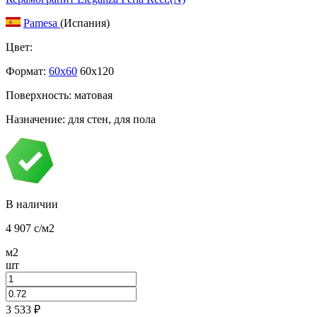
Pamesa
(Испания)
Цвет:
Формат:
60x60
60x120
Поверхность: матовая
Назначение: для стен, для пола
В наличии
4 907
c
/м2
м2
шт
3 533
₽