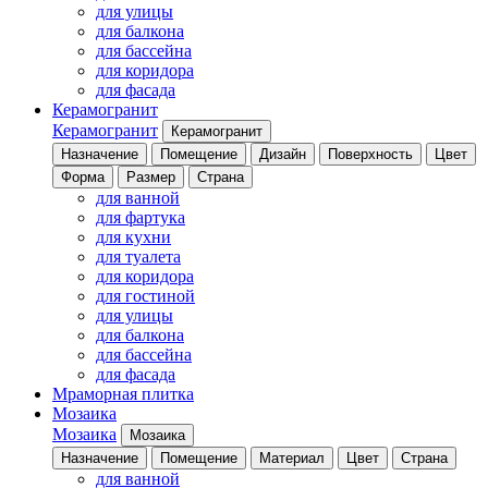
для улицы
для балкона
для бассейна
для коридора
для фасада
Керамогранит
Керамогранит
Керамогранит
Назначение
Помещение
Дизайн
Поверхность
Цвет
Форма
Размер
Страна
для ванной
для фартука
для кухни
для туалета
для коридора
для гостиной
для улицы
для балкона
для бассейна
для фасада
Мраморная плитка
Мозаика
Мозаика
Мозаика
Назначение
Помещение
Материал
Цвет
Страна
для ванной