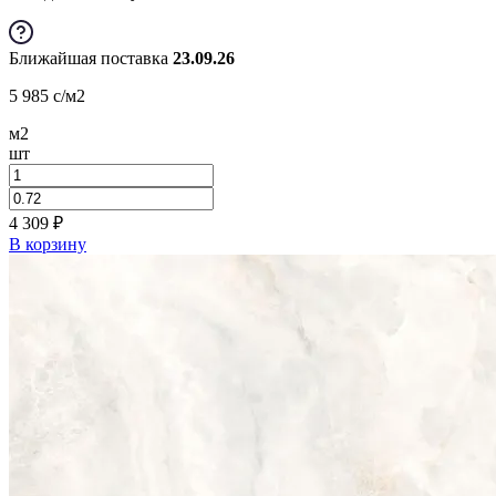
Ближайшая поставка
23.09.26
5 985
c
/м2
м2
шт
4 309
₽
В корзину