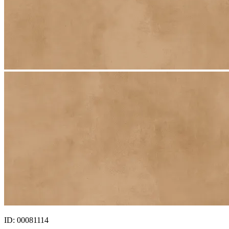
ID: 00081114