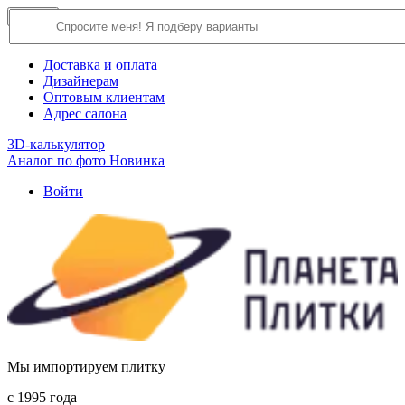
×
Close
О компании
Доставка и оплата
Дизайнерам
Оптовым клиентам
Адрес салона
3D-калькулятор
Аналог по фото
Новинка
Войти
Мы импортируем плитку
c 1995 года