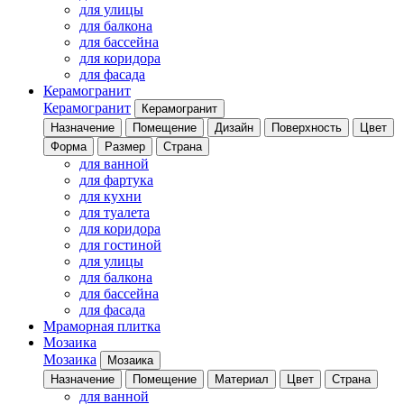
для улицы
для балкона
для бассейна
для коридора
для фасада
Керамогранит
Керамогранит
Керамогранит
Назначение
Помещение
Дизайн
Поверхность
Цвет
Форма
Размер
Страна
для ванной
для фартука
для кухни
для туалета
для коридора
для гостиной
для улицы
для балкона
для бассейна
для фасада
Мраморная плитка
Мозаика
Мозаика
Мозаика
Назначение
Помещение
Материал
Цвет
Страна
для ванной