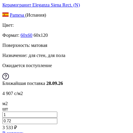
Керамогранит Eleganza Siena Rect. (N)
Pamesa
(Испания)
Цвет:
Формат:
60x60
60x120
Поверхность: матовая
Назначение: для стен, для пола
Ожидается поступление
Ближайшая поставка
28.09.26
4 907
c
/м2
м2
шт
3 533
₽