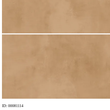
ID: 00081114