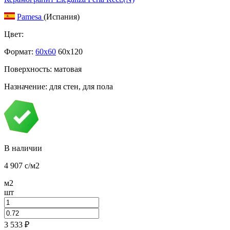
Pamesa
(Испания)
Цвет:
Формат:
60x60
60x120
Поверхность: матовая
Назначение: для стен, для пола
В наличии
4 907
c
/м2
м2
шт
3 533
₽