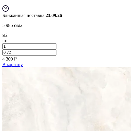
Ближайшая поставка
23.09.26
5 985
c
/м2
м2
шт
4 309
₽
В корзину