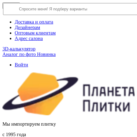
×
Close
О компании
Доставка и оплата
Дизайнерам
Оптовым клиентам
Адрес салона
3D-калькулятор
Аналог по фото
Новинка
Войти
Мы импортируем плитку
c 1995 года