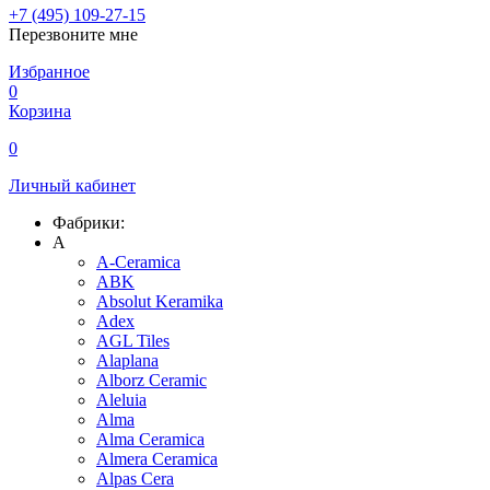
+7 (495) 109-27-15
Перезвоните мне
Избранное
0
Корзина
0
Личный кабинет
Фабрики:
A
A-Ceramica
ABK
Absolut Keramika
Adex
AGL Tiles
Alaplana
Alborz Ceramic
Aleluia
Alma
Alma Ceramica
Almera Ceramica
Alpas Cera