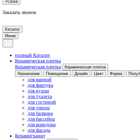
×
Close
Заказать звонок
Каталог
Меню
полный Каталог
Керамическая плитка
Керамическая плитка
Керамическая плитка
Назначение
Помещение
Дизайн
Цвет
Форма
Попул
для ванной
для фартука
для кухни
для туалета
для гостиной
для улицы
для балкона
для бассейна
для коридора
для фасада
Керамогранит