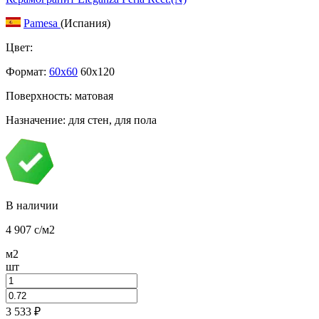
Pamesa
(Испания)
Цвет:
Формат:
60x60
60x120
Поверхность: матовая
Назначение: для стен, для пола
В наличии
4 907
c
/м2
м2
шт
3 533
₽