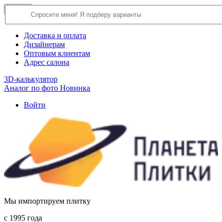
×
Close
О компании
Доставка и оплата
Дизайнерам
Оптовым клиентам
Адрес салона
3D-калькулятор
Аналог по фото
Новинка
Войти
Мы импортируем плитку
c 1995 года