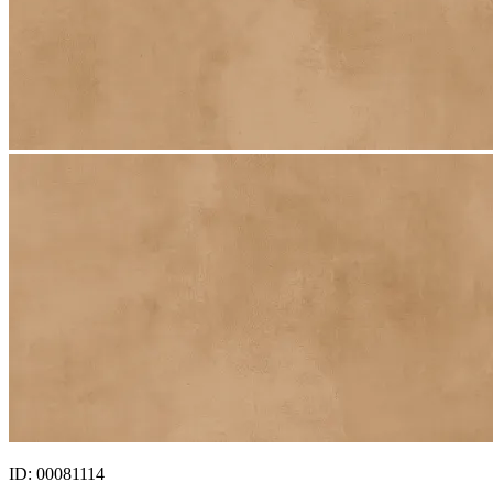
ID: 00081114