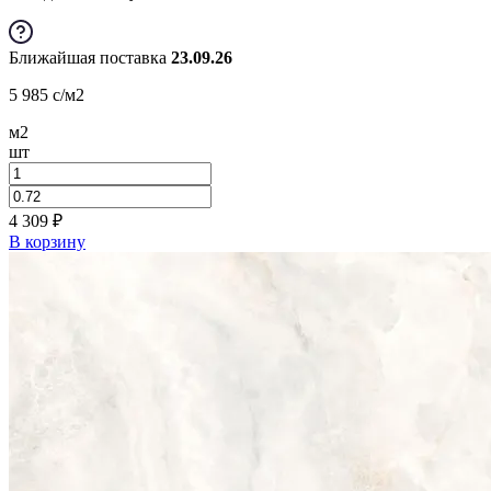
Ближайшая поставка
23.09.26
5 985
c
/м2
м2
шт
4 309
₽
В корзину