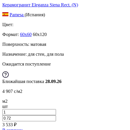
Керамогранит Eleganza Siena Rect. (N)
Pamesa
(Испания)
Цвет:
Формат:
60x60
60x120
Поверхность: матовая
Назначение: для стен, для пола
Ожидается поступление
Ближайшая поставка
28.09.26
4 907
c
/м2
м2
шт
3 533
₽