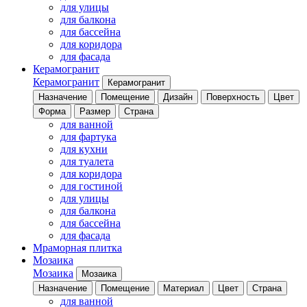
для улицы
для балкона
для бассейна
для коридора
для фасада
Керамогранит
Керамогранит
Керамогранит
Назначение
Помещение
Дизайн
Поверхность
Цвет
Форма
Размер
Страна
для ванной
для фартука
для кухни
для туалета
для коридора
для гостиной
для улицы
для балкона
для бассейна
для фасада
Мраморная плитка
Мозаика
Мозаика
Мозаика
Назначение
Помещение
Материал
Цвет
Страна
для ванной