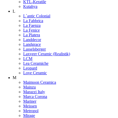
KTL-Keratile
Kutahya
L
L`antic Colonial
La Fabbrica
La Faenza
La Fenice
La Platera
Landdecor
Landgrace
Lasselsberger
Laxveer Ceramic (Realistik)
LCM
Lea Ceramiche
Leopard
Love Ceramic
M
Maimoon Ceramica
Mainzu
Marazzi Italy
Marca Corona
Mariner
Meissen
Metropol
Mirage