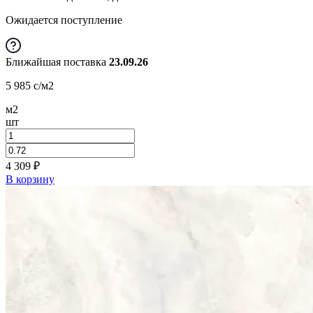
Ожидается поступление
Ближайшая поставка
23.09.26
5 985
c
/м2
м2
шт
4 309
₽
В корзину