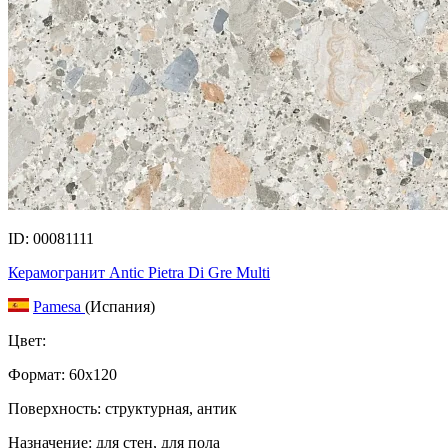
ID: 00081111
Керамогранит Antic Pietra Di Gre Multi
Pamesa
(Испания)
Цвет:
Формат:
60x120
Поверхность: структурная, антик
Назначение: для стен, для пола