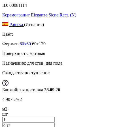
ID: 00081114
Керамогранит Eleganza Siena Rect. (N)
Pamesa
(Испания)
Цвет:
Формат:
60x60
60x120
Поверхность: матовая
Назначение: для стен, для пола
Ожидается поступление
Ближайшая поставка
28.09.26
4 907
c
/м2
м2
шт