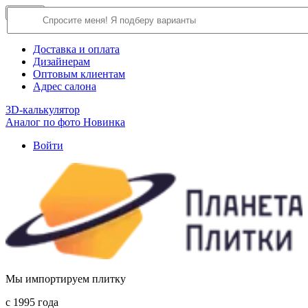
×
Close
О компании
Доставка и оплата
Дизайнерам
Оптовым клиентам
Адрес салона
3D-калькулятор
Аналог по фото
Новинка
Войти
Мы импортируем плитку
c 1995 года