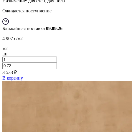
Назначение: для стен, для пола
Ожидается поступление
Ближайшая поставка
09.09.26
4 907
c
/м2
м2
шт
3 533
₽
В корзину