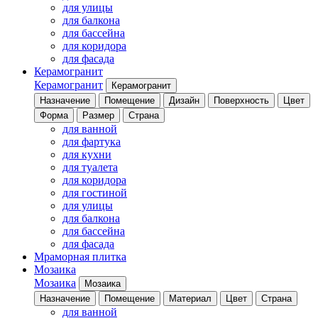
для улицы
для балкона
для бассейна
для коридора
для фасада
Керамогранит
Керамогранит
Керамогранит
Назначение
Помещение
Дизайн
Поверхность
Цвет
Форма
Размер
Страна
для ванной
для фартука
для кухни
для туалета
для коридора
для гостиной
для улицы
для балкона
для бассейна
для фасада
Мраморная плитка
Мозаика
Мозаика
Мозаика
Назначение
Помещение
Материал
Цвет
Страна
для ванной