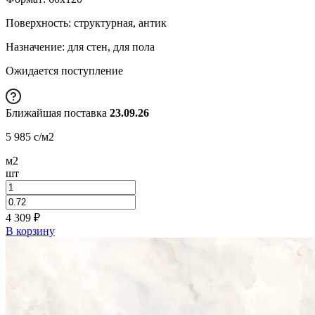
Поверхность: структурная, антик
Назначение: для стен, для пола
Ожидается поступление
Ближайшая поставка
23.09.26
5 985
c
/м2
м2
шт
4 309
₽
В корзину