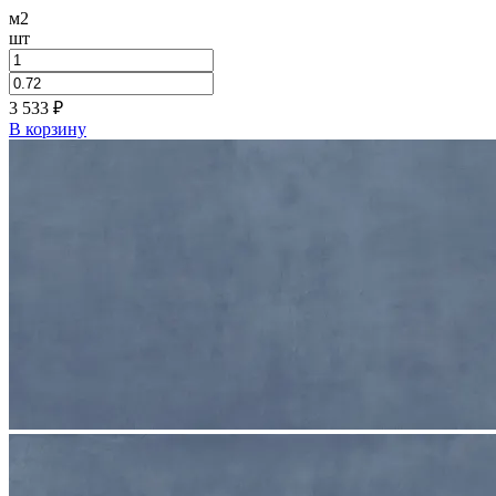
м2
шт
3 533
₽
В корзину