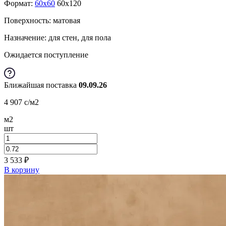
Формат:
60x60
60x120
Поверхность: матовая
Назначение: для стен, для пола
Ожидается поступление
Ближайшая поставка
09.09.26
4 907
c
/м2
м2
шт
3 533
₽
В корзину