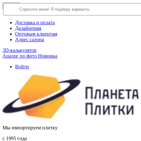
×
Close
О компании
Доставка и оплата
Дизайнерам
Оптовым клиентам
Адрес салона
3D-калькулятор
Аналог по фото
Новинка
Войти
Мы импортируем плитку
c 1995 года