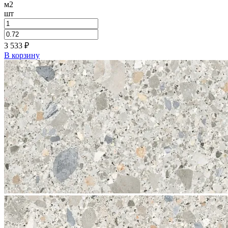
м2
шт
3 533
₽
В корзину