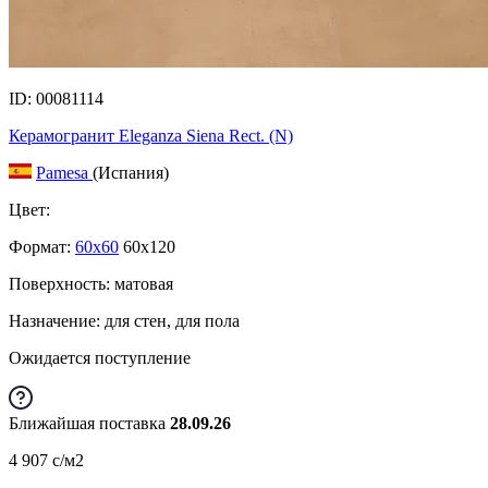
ID: 00081114
Керамогранит Eleganza Siena Rect. (N)
Pamesa
(Испания)
Цвет:
Формат:
60x60
60x120
Поверхность: матовая
Назначение: для стен, для пола
Ожидается поступление
Ближайшая поставка
28.09.26
4 907
c
/м2