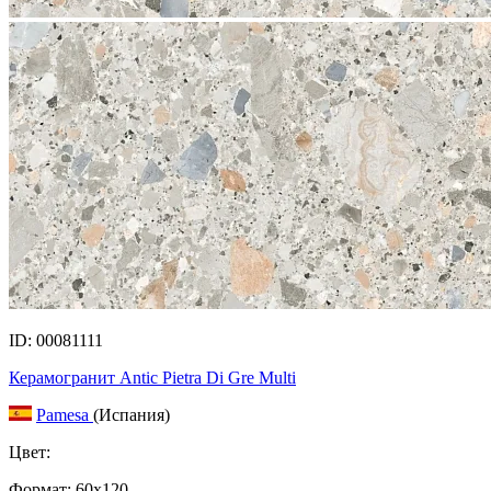
ID: 00081111
Керамогранит Antic Pietra Di Gre Multi
Pamesa
(Испания)
Цвет:
Формат:
60x120