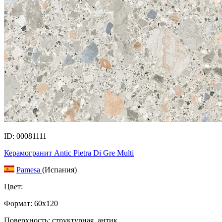
ID: 00081111
Керамогранит Antic Pietra Di Gre Multi
Pamesa
(Испания)
Цвет:
Формат:
60x120
Поверхность: структурная, антик