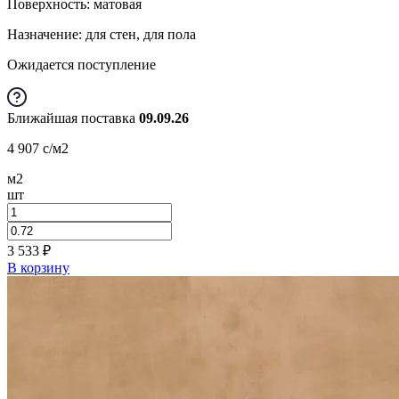
Поверхность: матовая
Назначение: для стен, для пола
Ожидается поступление
Ближайшая поставка
09.09.26
4 907
c
/м2
м2
шт
3 533
₽
В корзину