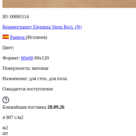
ID: 00081114
Керамогранит Eleganza Siena Rect. (N)
Pamesa
(Испания)
Цвет:
Формат:
60x60
60x120
Поверхность: матовая
Назначение: для стен, для пола
Ожидается поступление
Ближайшая поставка
28.09.26
4 907
c
/м2
м2
шт