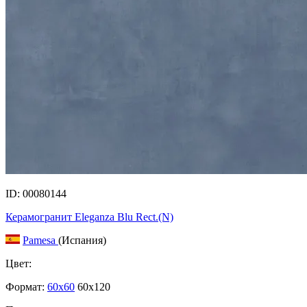
ID: 00080144
Керамогранит Eleganza Blu Rect.(N)
Pamesa
(Испания)
Цвет:
Формат:
60x60
60x120