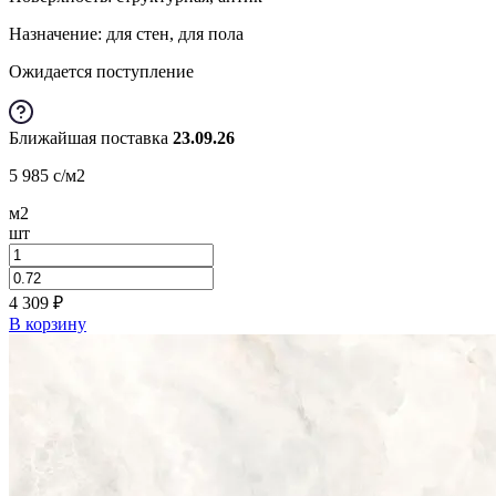
Назначение: для стен, для пола
Ожидается поступление
Ближайшая поставка
23.09.26
5 985
c
/м2
м2
шт
4 309
₽
В корзину