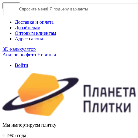
×
Close
О компании
Доставка и оплата
Дизайнерам
Оптовым клиентам
Адрес салона
3D-калькулятор
Аналог по фото
Новинка
Войти
Мы импортируем плитку
c 1995 года