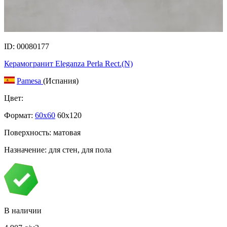
ID: 00080177
Керамогранит Eleganza Perla Rect.(N)
Pamesa
(Испания)
Цвет:
Формат:
60x60
60x120
Поверхность: матовая
Назначение: для стен, для пола
В наличии