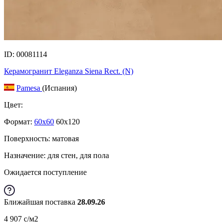
ID: 00081114
Керамогранит Eleganza Siena Rect. (N)
Pamesa
(Испания)
Цвет:
Формат:
60x60
60x120
Поверхность: матовая
Назначение: для стен, для пола
Ожидается поступление
Ближайшая поставка
28.09.26
4 907
c
/м2