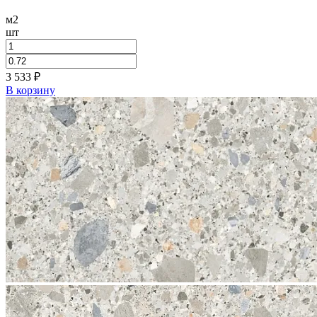
м2
шт
3 533
₽
В корзину