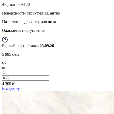
Формат:
60x120
Поверхность: структурная, антик
Назначение: для стен, для пола
Ожидается поступление
Ближайшая поставка
23.09.26
5 985
c
/м2
м2
шт
4 309
₽
В корзину