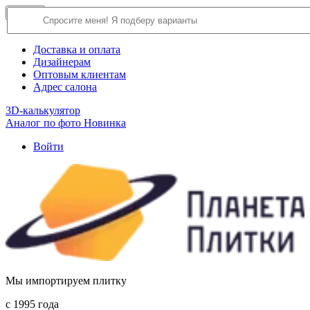
×
Close
О компании
Доставка и оплата
Дизайнерам
Оптовым клиентам
Адрес салона
3D-калькулятор
Аналог по фото
Новинка
Войти
Мы импортируем плитку
c 1995 года