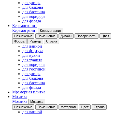
для улицы
для балкона
для бассейна
для коридора
для фасада
Керамогранит
Керамогранит
Керамогранит
Назначение
Помещение
Дизайн
Поверхность
Цвет
Форма
Размер
Страна
для ванной
для фартука
для кухни
для туалета
для коридора
для гостиной
для улицы
для балкона
для бассейна
для фасада
Мраморная плитка
Мозаика
Мозаика
Мозаика
Назначение
Помещение
Материал
Цвет
Страна
для ванной