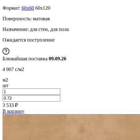
Формат:
60x60
60x120
Поверхность: матовая
Назначение: для стен, для пола
Ожидается поступление
Ближайшая поставка
09.09.26
4 907
c
/м2
м2
шт
3 533
₽
В корзину