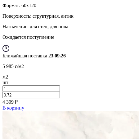
Формат:
60x120
Поверхность: структурная, антик
Назначение: для стен, для пола
Ожидается поступление
Ближайшая поставка
23.09.26
5 985
c
/м2
м2
шт
4 309
₽
В корзину