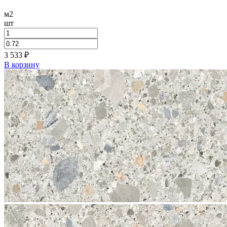
м2
шт
3 533
₽
В корзину