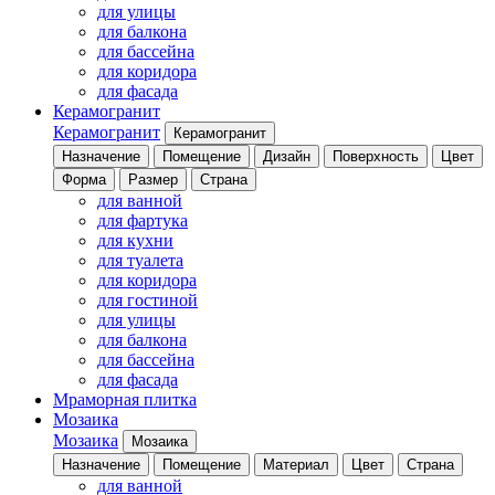
для улицы
для балкона
для бассейна
для коридора
для фасада
Керамогранит
Керамогранит
Керамогранит
Назначение
Помещение
Дизайн
Поверхность
Цвет
Форма
Размер
Страна
для ванной
для фартука
для кухни
для туалета
для коридора
для гостиной
для улицы
для балкона
для бассейна
для фасада
Мраморная плитка
Мозаика
Мозаика
Мозаика
Назначение
Помещение
Материал
Цвет
Страна
для ванной