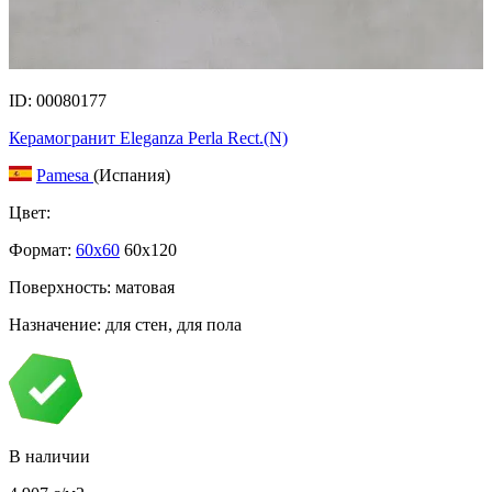
ID: 00080177
Керамогранит Eleganza Perla Rect.(N)
Pamesa
(Испания)
Цвет:
Формат:
60x60
60x120
Поверхность: матовая
Назначение: для стен, для пола
В наличии