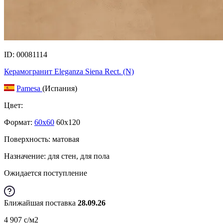
ID: 00081114
Керамогранит Eleganza Siena Rect. (N)
Pamesa
(Испания)
Цвет:
Формат:
60x60
60x120
Поверхность: матовая
Назначение: для стен, для пола
Ожидается поступление
Ближайшая поставка
28.09.26
4 907
c
/м2