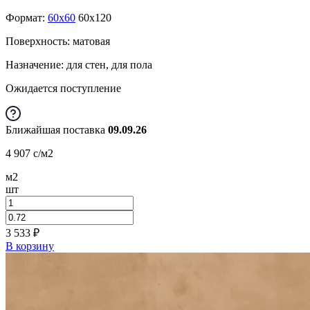
Формат:
60x60
60x120
Поверхность: матовая
Назначение: для стен, для пола
Ожидается поступление
Ближайшая поставка
09.09.26
4 907
c
/м2
м2
шт
3 533
₽
В корзину