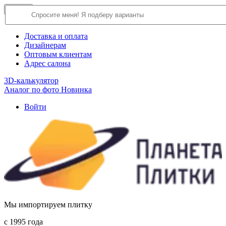
×
Close
О компании
Доставка и оплата
Дизайнерам
Оптовым клиентам
Адрес салона
3D-калькулятор
Аналог по фото
Новинка
Войти
Мы импортируем плитку
c 1995 года