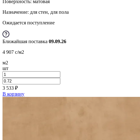
Поверхность: матовая
Назначение: для стен, для пола
Ожидается поступление
Ближайшая поставка
09.09.26
4 907
c
/м2
м2
шт
3 533
₽
В корзину