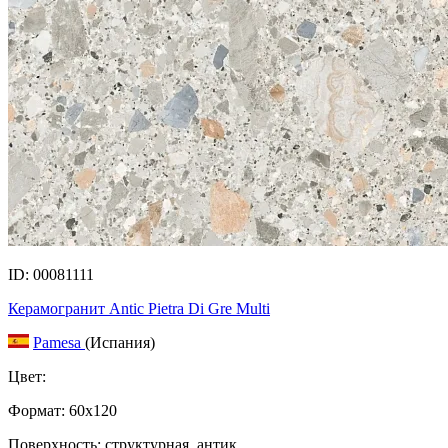
ID: 00081111
Керамогранит Antic Pietra Di Gre Multi
Pamesa
(Испания)
Цвет:
Формат:
60x120
Поверхность: структурная, антик