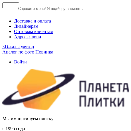
×
Close
О компании
Доставка и оплата
Дизайнерам
Оптовым клиентам
Адрес салона
3D-калькулятор
Аналог по фото
Новинка
Войти
Мы импортируем плитку
c 1995 года