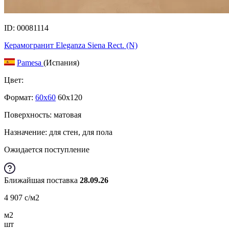
ID: 00081114
Керамогранит Eleganza Siena Rect. (N)
Pamesa
(Испания)
Цвет:
Формат:
60x60
60x120
Поверхность: матовая
Назначение: для стен, для пола
Ожидается поступление
Ближайшая поставка
28.09.26
4 907
c
/м2
м2
шт