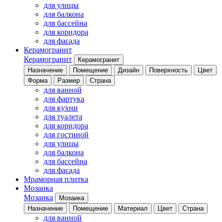
для улицы
для балкона
для бассейна
для коридора
для фасада
Керамогранит
Керамогранит
Керамогранит
Назначение
Помещение
Дизайн
Поверхность
Цвет
Форма
Размер
Страна
для ванной
для фартука
для кухни
для туалета
для коридора
для гостиной
для улицы
для балкона
для бассейна
для фасада
Мраморная плитка
Мозаика
Мозаика
Мозаика
Назначение
Помещение
Материал
Цвет
Страна
для ванной