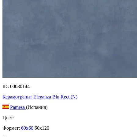
ID: 00080144
Керамогранит Eleganza Blu Rect.(N)
Pamesa
(Испания)
Цвет:
Формат:
60x60
60x120