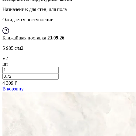
Назначение: для стен, для пола
Ожидается поступление
Ближайшая поставка
23.09.26
5 985
c
/м2
м2
шт
4 309
₽
В корзину