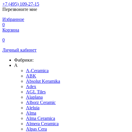
+7 (495) 109-27-15
Перезвоните мне
Избранное
0
Корзина
0
Личный кабинет
Фабрики:
A
A-Ceramica
ABK
Absolut Keramika
Adex
AGL Tiles
Alaplana
Alborz Ceramic
Aleluia
Alma
Alma Ceramica
Almera Ceramica
Alpas Cera