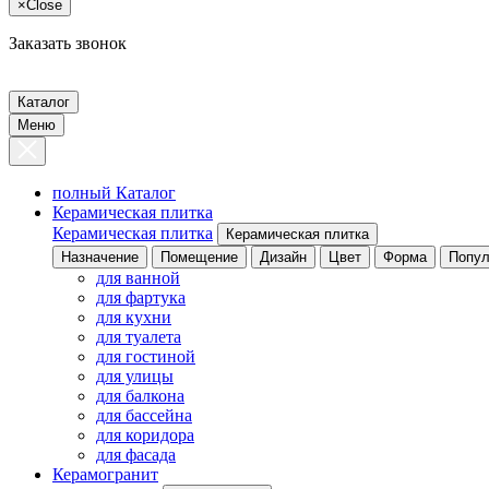
×
Close
Заказать звонок
Каталог
Меню
полный Каталог
Керамическая плитка
Керамическая плитка
Керамическая плитка
Назначение
Помещение
Дизайн
Цвет
Форма
Попул
для ванной
для фартука
для кухни
для туалета
для гостиной
для улицы
для балкона
для бассейна
для коридора
для фасада
Керамогранит